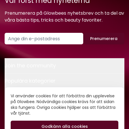
Var först med nyheterna
Prenumerera på Glowbees nyhetsbrev och ta del av
våra bästa tips, tricks och beauty favoriter.
Prenumerera
Join the community
Populära kategorier
Kontakt
Vi använder cookies för att förbättra din upplevelse
på Glowbee. Nödvändiga cookies krävs för att sidan
ska fungera. Övriga cookies hjälper oss att förbättra
Om oss
vår tjänst.
Godkänn alla cookies