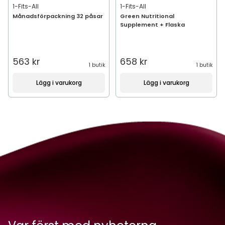
1-Fits-All
1-Fits-All
Månadsförpackning 32 påsar
Green Nutritional
Supplement + Flaska
563 kr
658 kr
1 butik
1 butik
Lägg i varukorg
Lägg i varukorg