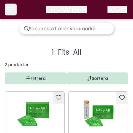
1-Fits-All
2
produkter
Filtrera
Sortera