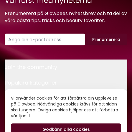
Var först med nyheterna
Prenumerera på Glowbees nyhetsbrev och ta del av
våra bästa tips, tricks och beauty favoriter.
Prenumerera
Join the community
Populära kategorier
Kontakt
Vi använder cookies för att förbättra din upplevelse
på Glowbee. Nödvändiga cookies krävs för att sidan
ska fungera. Övriga cookies hjälper oss att förbättra
Om oss
vår tjänst.
Godkänn alla cookies