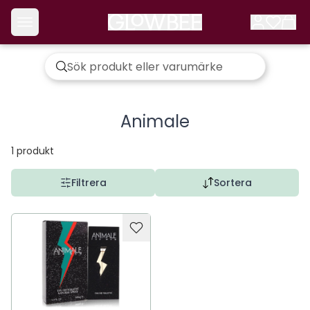
Animale
1
produkt
Filtrera
Sortera