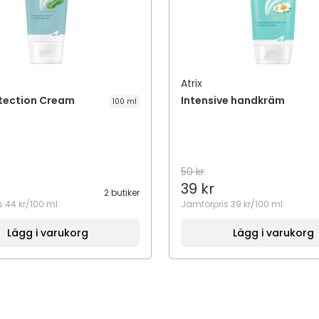
Atrix
otection Cream
Intensive handkräm
100 ml
50 kr
39 kr
2 butiker
s
44 kr/100 ml
Jämförpris
39 kr/100 ml
Lägg i varukorg
Lägg i varukorg