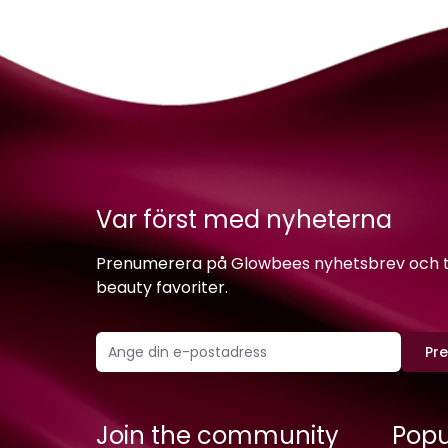
Var först med nyheterna
Prenumerera på Glowbees nyhetsbrev och ta 
beauty favoriter.
Pr
Join the community
Popu