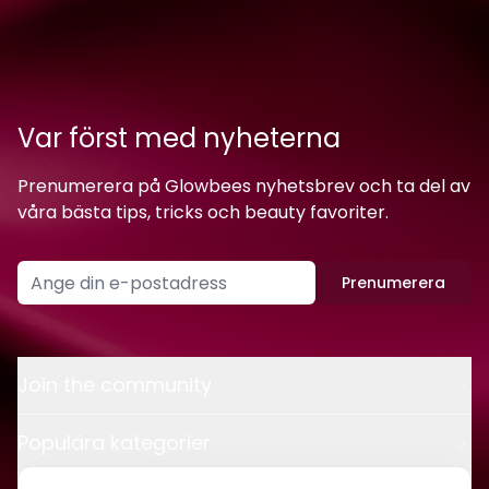
Var först med nyheterna
Prenumerera på Glowbees nyhetsbrev och ta del av
våra bästa tips, tricks och beauty favoriter.
Prenumerera
Join the community
Populära kategorier