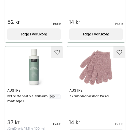
52 kr
14 kr
1 butik
1 butik
Lägg i varukorg
Lägg i varukorg
AUSTRE
AUSTRE
Extra Sensitive Balsam
Skrubbhandskar Rosa
200 ml
mot mjäll
37 kr
14 kr
1 butik
1 butik
Jämförpris
18,5 kr/100 ml