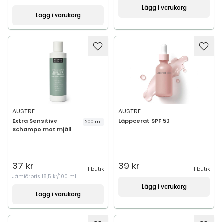
Lägg i varukorg
Lägg i varukorg
AUSTRE
AUSTRE
Extra Sensitive
Läppcerat SPF 50
200 ml
Schampo mot mjäll
37 kr
39 kr
1 butik
1 butik
Jämförpris
18,5 kr/100 ml
Lägg i varukorg
Lägg i varukorg