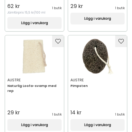
62 kr
29 kr
1 butik
1 butik
Jämförpris
15,5 kr/100 ml
Lägg i varukorg
Lägg i varukorg
AUSTRE
AUSTRE
Naturlig Loofa-svamp med
Pimpsten
rep
29 kr
14 kr
1 butik
1 butik
Lägg i varukorg
Lägg i varukorg