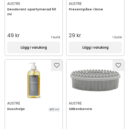
AUSTRE
AUSTRE
Deodorant oparfymerad 50
Presentpåse i linne
ml
49 kr
29 kr
1 butik
1 butik
Lägg i varukorg
Lägg i varukorg
AUSTRE
AUSTRE
Duscholja
Silikonborste
400 ml