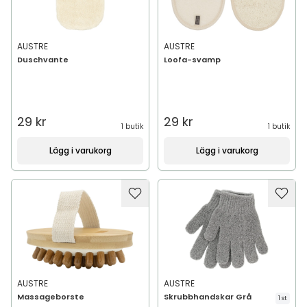
AUSTRE
AUSTRE
Duschvante
Loofa-svamp
29 kr
29 kr
1 butik
1 butik
Lägg i varukorg
Lägg i varukorg
AUSTRE
AUSTRE
Massageborste
Skrubbhandskar Grå
1 st