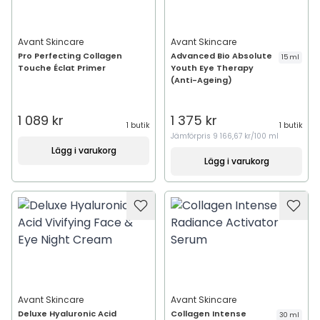
Avant Skincare
Avant Skincare
Pro Perfecting Collagen
Advanced Bio Absolute
15 ml
Touche Éclat Primer
Youth Eye Therapy
(Anti-Ageing)
1 089 kr
1 375 kr
1 butik
1 butik
Jämförpris
9 166,67 kr/100 ml
Lägg i varukorg
Lägg i varukorg
Avant Skincare
Avant Skincare
Deluxe Hyaluronic Acid
Collagen Intense
30 ml