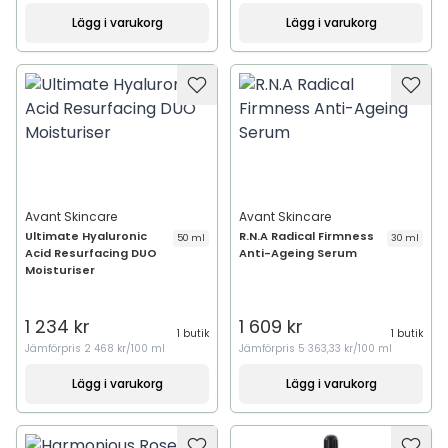
Lägg i varukorg
Lägg i varukorg
Avant Skincare
Avant Skincare
Ultimate Hyaluronic
R.N.A Radical Firmness
50 ml
30 ml
Acid Resurfacing DUO
Anti-Ageing Serum
Moisturiser
1 234 kr
1 609 kr
1 butik
1 butik
Jämförpris
2 468 kr/100 ml
Jämförpris
5 363,33 kr/100 ml
Lägg i varukorg
Lägg i varukorg