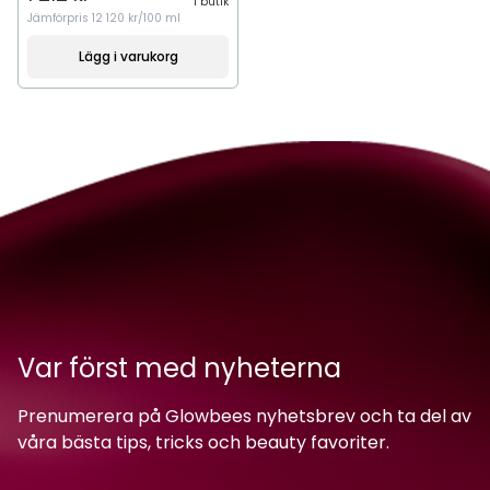
1 butik
Jämförpris
12 120 kr/100 ml
Lägg i varukorg
Var först med nyheterna
Prenumerera på Glowbees nyhetsbrev och ta del av
våra bästa tips, tricks och beauty favoriter.