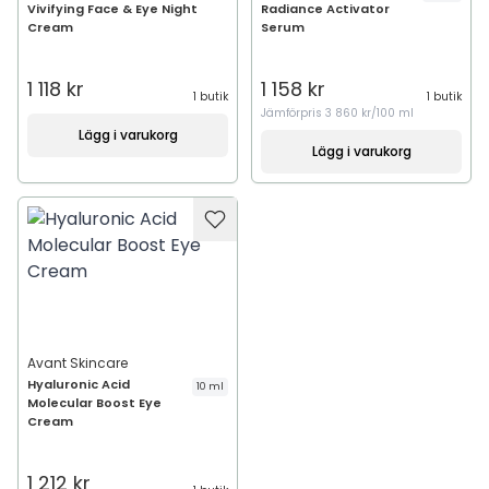
Vivifying Face & Eye Night
Radiance Activator
Cream
Serum
1 118 kr
1 158 kr
1 butik
1 butik
Jämförpris
3 860 kr/100 ml
Lägg i varukorg
Lägg i varukorg
Avant Skincare
Hyaluronic Acid
10 ml
Molecular Boost Eye
Cream
1 212 kr