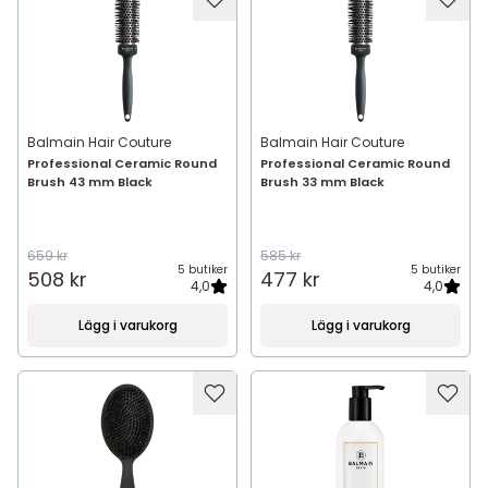
Balmain Hair Couture
Balmain Hair Couture
Professional Ceramic Round
Professional Ceramic Round
Brush 43 mm Black
Brush 33 mm Black
659 kr
585 kr
5 butiker
5 butiker
508 kr
477 kr
4,0
4,0
Lägg i varukorg
Lägg i varukorg