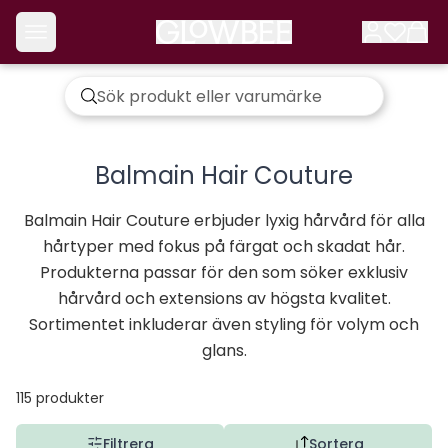
Balmain Hair Couture
Balmain Hair Couture erbjuder lyxig hårvård för alla
hårtyper med fokus på färgat och skadat hår.
Produkterna passar för den som söker exklusiv
hårvård och extensions av högsta kvalitet.
Sortimentet inkluderar även styling för volym och
glans.
115
produkter
Filtrera
Sortera