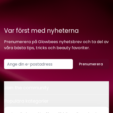
Var först med nyheterna
Prenumerera på Glowbees nyhetsbrev och ta del av
våra bästa tips, tricks och beauty favoriter.
Prenumerera
Join the community
Populära kategorier