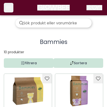
Bammies
10
produkter
Filtrera
Sortera