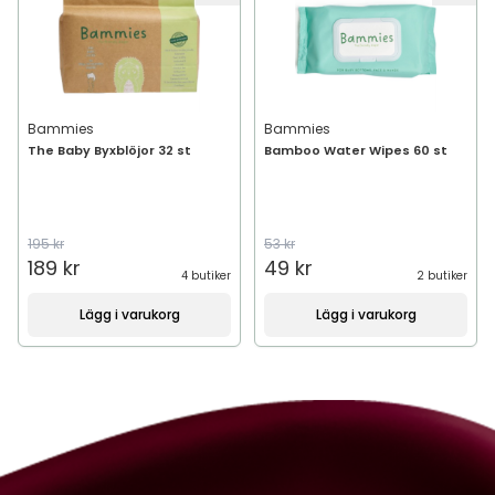
Bammies
Bammies
The Baby Byxblöjor 32 st
Bamboo Water Wipes 60 st
195 kr
53 kr
189 kr
49 kr
4 butiker
2 butiker
Lägg i varukorg
Lägg i varukorg