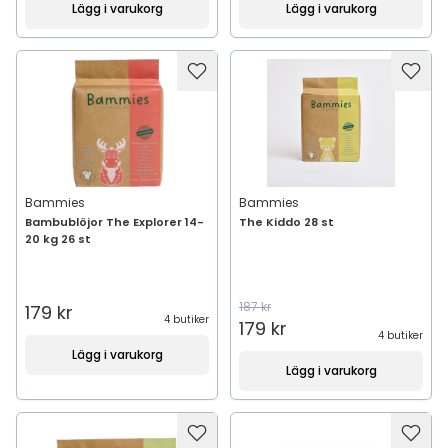
Lägg i varukorg
Lägg i varukorg
Bammies
Bammies
Bambublöjor The Explorer 14-
The Kiddo 28 st
20 kg 26 st
187 kr
179 kr
4 butiker
179 kr
4 butiker
Lägg i varukorg
Lägg i varukorg