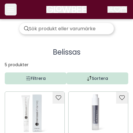
Belissas
5
produkter
Filtrera
Sortera