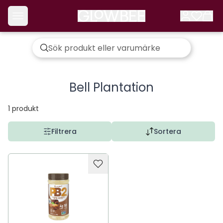
Bell Plantation
1
produkt
Filtrera
Sortera