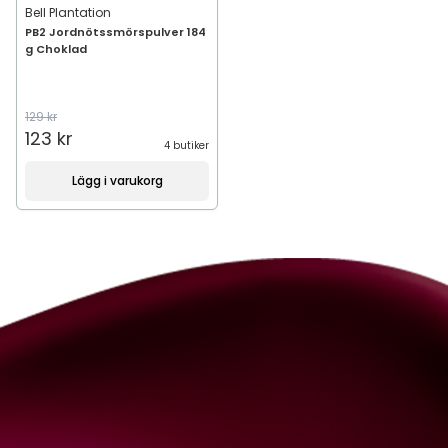
Bell Plantation
PB2 Jordnötssmörspulver 184
g Choklad
129 kr
123 kr
4 butiker
Lägg i varukorg