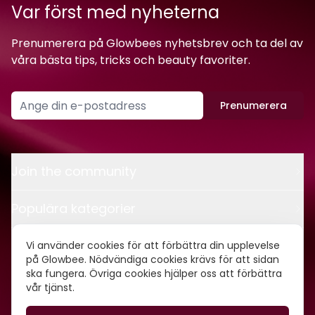
Var först med nyheterna
Prenumerera på Glowbees nyhetsbrev och ta del av
våra bästa tips, tricks och beauty favoriter.
Prenumerera
Join the community
Populära kategorier
Kontakt
Vi använder cookies för att förbättra din upplevelse
på Glowbee. Nödvändiga cookies krävs för att sidan
ska fungera. Övriga cookies hjälper oss att förbättra
Om oss
vår tjänst.