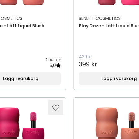
 COSMETICS
BENEFIT COSMETICS
e - Lätt Liquid Blush
Play Daze - Lätt Liquid Blu
439 kr
2 butiker
399 kr
5,0
Lägg i varukorg
Lägg i varukorg