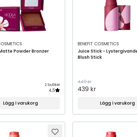
 COSMETICS
BENEFIT COSMETICS
 Matte Powder Bronzer
Juice Stick - Lystergivand
Blush Stick
449 kr
2 butiker
439 kr
4,5
Lägg i varukorg
Lägg i varukorg