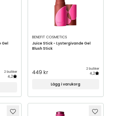
BENEFIT COSMETICS
e Gel
Juice Stick - Lystergivande Gel
Blush Stick
2 butiker
449 kr
2 butiker
4,2
4,2
Lägg i varukorg