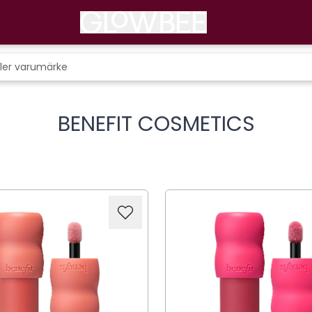
BENEFIT COSMETICS