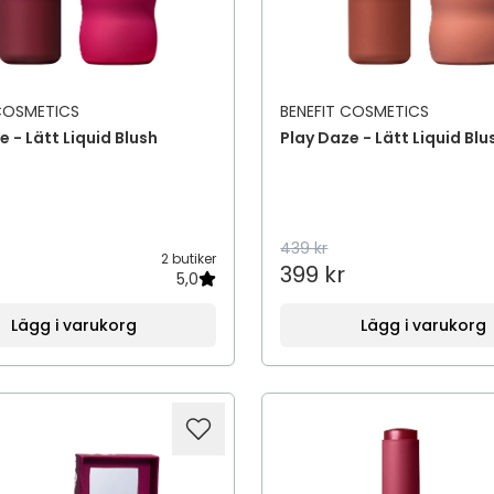
 COSMETICS
BENEFIT COSMETICS
e - Lätt Liquid Blush
Play Daze - Lätt Liquid Blu
439 kr
2 butiker
399 kr
5,0
Lägg i varukorg
Lägg i varukorg