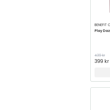
BENEFIT
Play Daz
439 kr
399 kr