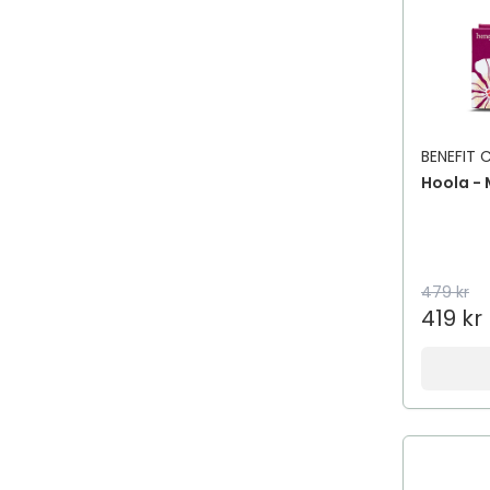
BENEFIT
Hoola -
479 kr
419 kr