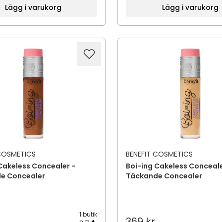
Lägg i varukorg
Lägg i varukorg
 COSMETICS
BENEFIT COSMETICS
Cakeless Concealer -
Boi-ing Cakeless Conceale
e Concealer
Täckande Concealer
1 butik
369 kr