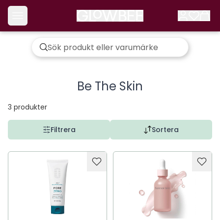
Be The Skin
3
produkter
Filtrera
Sortera