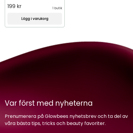
199 kr
1 butik
Lägg i varukorg
Var först med nyheterna
Prenumerera på Glowbees nyhetsbrev och ta del av
våra bästa tips, tricks och beauty favoriter.