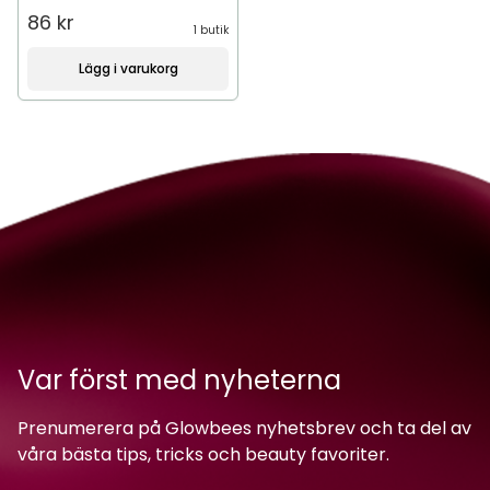
86 kr
1 butik
Lägg i varukorg
Var först med nyheterna
Prenumerera på Glowbees nyhetsbrev och ta del av
våra bästa tips, tricks och beauty favoriter.