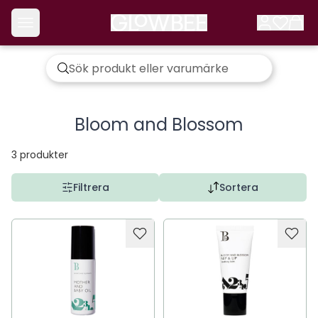
Bloom and Blossom
3
produkter
Filtrera
Sortera