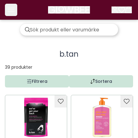
b.tan
39
produkter
Filtrera
Sortera