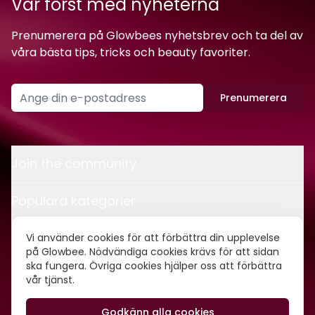
Var först med nyheterna
Prenumerera på Glowbees nyhetsbrev och ta del av
våra bästa tips, tricks och beauty favoriter.
Prenumerera
Join the community
Populära kategorier
Kontakt
Vi använder cookies för att förbättra din upplevelse
på Glowbee. Nödvändiga cookies krävs för att sidan
ska fungera. Övriga cookies hjälper oss att förbättra
Om oss
vår tjänst.
Godkänn alla cookies