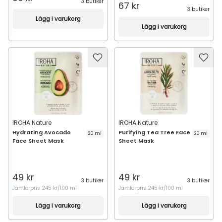
3 butiker
67 kr
3 butiker
Lägg i varukorg
Lägg i varukorg
IROHA Nature
IROHA Nature
Hydrating Avocado
Purifying Tea Tree Face
20 ml
20 ml
Face Sheet Mask
Sheet Mask
49 kr
49 kr
3 butiker
3 butiker
Jämförpris
245 kr/100 ml
Jämförpris
245 kr/100 ml
Lägg i varukorg
Lägg i varukorg