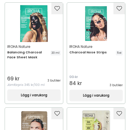
IROHA Nature
IROHA Nature
Balancing Charcoal
Charcoal Nose Strips
20 ml
5 st
Face Sheet Mask
99 kr
69 kr
3 butiker
84 kr
Jämförpris
345 kr/100 ml
3 butiker
Lägg i varukorg
Lägg i varukorg