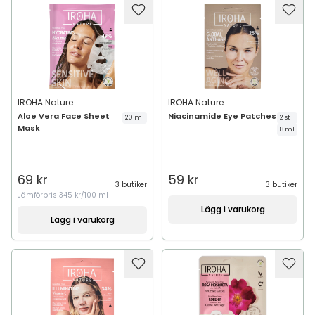
IROHA Nature
IROHA Nature
Aloe Vera Face Sheet
Niacinamide Eye Patches
20 ml
2 st
Mask
8 ml
69 kr
59 kr
3 butiker
3 butiker
Jämförpris
345 kr/100 ml
Lägg i varukorg
Lägg i varukorg