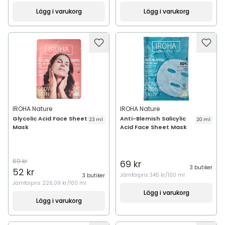
Lägg i varukorg
Lägg i varukorg
IROHA Nature
IROHA Nature
Glycolic Acid Face Sheet
Anti-Blemish Salicylic
23 ml
20 ml
Mask
Acid Face Sheet Mask
69 kr
69 kr
3 butiker
52 kr
Jämförpris
345 kr/100 ml
3 butiker
Jämförpris
226,09 kr/100 ml
Lägg i varukorg
Lägg i varukorg