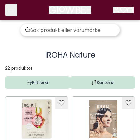
IROHA Nature
22
produkter
Filtrera
Sortera