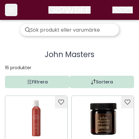
John Masters
16
produkter
Filtrera
Sortera