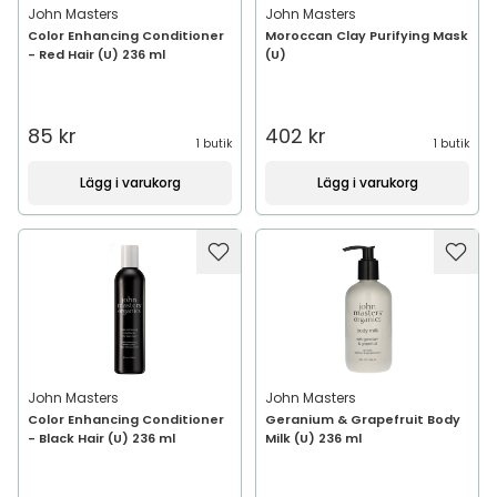
John Masters
John Masters
Color Enhancing Conditioner
Moroccan Clay Purifying Mask
- Red Hair (U) 236 ml
(U)
85 kr
402 kr
1 butik
1 butik
Lägg i varukorg
Lägg i varukorg
John Masters
John Masters
Color Enhancing Conditioner
Geranium & Grapefruit Body
- Black Hair (U) 236 ml
Milk (U) 236 ml