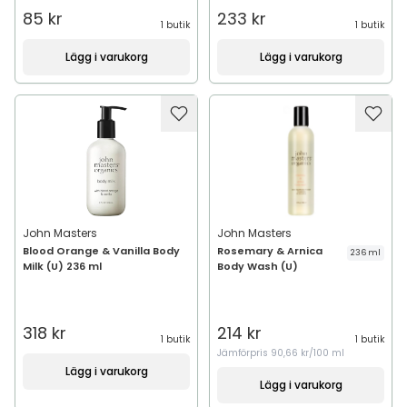
85 kr
233 kr
1 butik
1 butik
Lägg i varukorg
Lägg i varukorg
John Masters
John Masters
Blood Orange & Vanilla Body
Rosemary & Arnica
236 ml
Milk (U) 236 ml
Body Wash (U)
318 kr
214 kr
1 butik
1 butik
Jämförpris
90,66 kr/100 ml
Lägg i varukorg
Lägg i varukorg