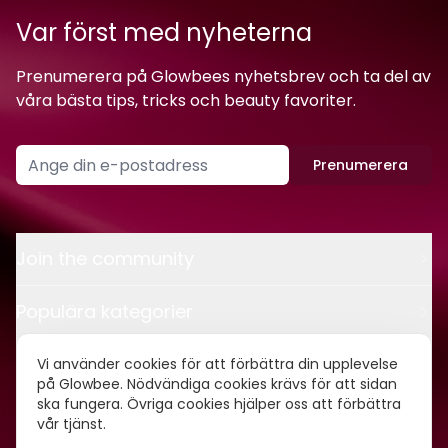
Var först med nyheterna
Prenumerera på Glowbees nyhetsbrev och ta del av
våra bästa tips, tricks och beauty favoriter.
Prenumerera
Join the community
Populära kategorier
Kontakt
Vi använder cookies för att förbättra din upplevelse
på Glowbee. Nödvändiga cookies krävs för att sidan
ska fungera. Övriga cookies hjälper oss att förbättra
Om oss
vår tjänst.