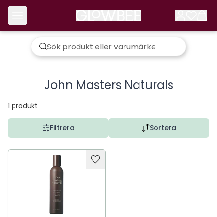
John Masters Naturals
1
produkt
Filtrera
Sortera