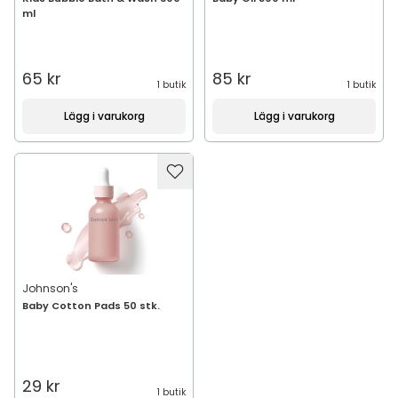
ml
65 kr
85 kr
1 butik
1 butik
Lägg i varukorg
Lägg i varukorg
Johnson's
Baby Cotton Pads 50 stk.
29 kr
1 butik