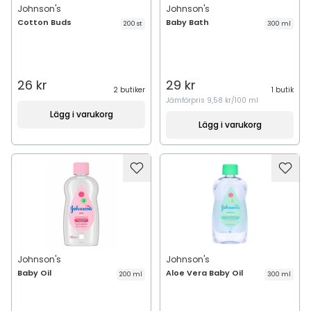
Johnson's
Johnson's
Cotton Buds
Baby Bath
200 st
300 ml
26 kr
29 kr
2 butiker
1 butik
Jämförpris
9,58 kr/100 ml
Lägg i varukorg
Lägg i varukorg
Johnson's
Johnson's
Baby Oil
Aloe Vera Baby Oil
200 ml
300 ml