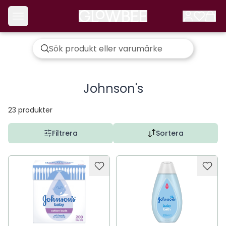
Johnson's
23
produkter
Filtrera
Sortera