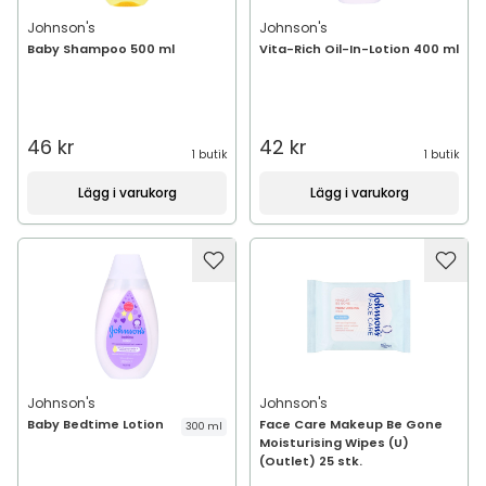
Johnson's
Johnson's
Baby Shampoo 500 ml
Vita-Rich Oil-In-Lotion 400 ml
46 kr
42 kr
1 butik
1 butik
Lägg i varukorg
Lägg i varukorg
Johnson's
Johnson's
Baby Bedtime Lotion
Face Care Makeup Be Gone
300 ml
Moisturising Wipes (U)
(Outlet) 25 stk.