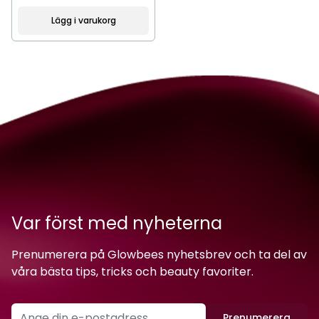
Lägg i varukorg
Var först med nyheterna
Prenumerera på Glowbees nyhetsbrev och ta del av
våra bästa tips, tricks och beauty favoriter.
Prenumerera