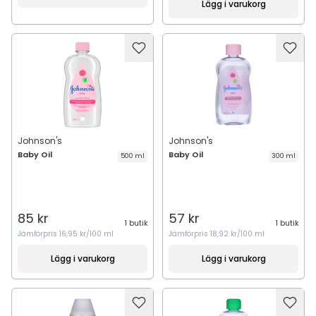
Lägg i varukorg
Johnson's
Johnson's
Baby Oil
Baby Oil
500 ml
300 ml
85 kr
57 kr
1 butik
1 butik
Jämförpris
16,95 kr/100 ml
Jämförpris
18,92 kr/100 ml
Lägg i varukorg
Lägg i varukorg