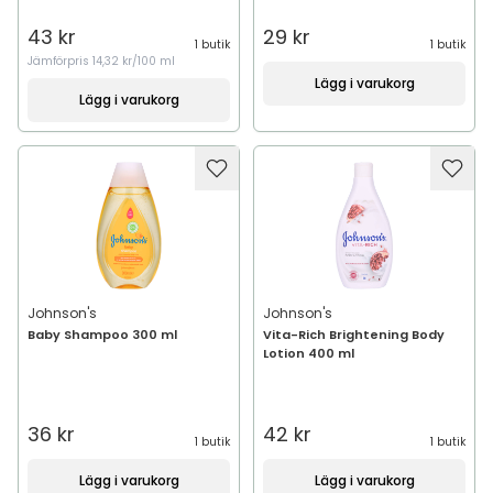
43 kr
29 kr
1 butik
1 butik
Jämförpris
14,32 kr/100 ml
Lägg i varukorg
Lägg i varukorg
Johnson's
Johnson's
Baby Shampoo 300 ml
Vita-Rich Brightening Body
Lotion 400 ml
36 kr
42 kr
1 butik
1 butik
Lägg i varukorg
Lägg i varukorg