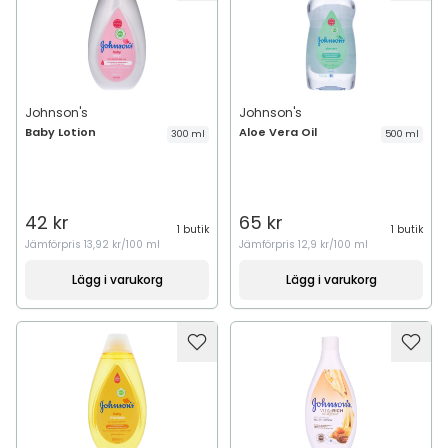
Johnson's
Johnson's
Baby Lotion
Aloe Vera Oil
300 ml
500 ml
42 kr
65 kr
1 butik
1 butik
Jämförpris
13,92 kr/100 ml
Jämförpris
12,9 kr/100 ml
Lägg i varukorg
Lägg i varukorg