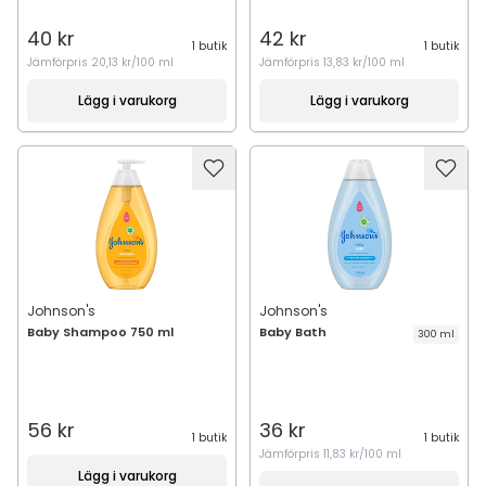
40 kr
42 kr
1 butik
1 butik
Jämförpris
20,13 kr/100 ml
Jämförpris
13,83 kr/100 ml
Lägg i varukorg
Lägg i varukorg
Johnson's
Johnson's
Baby Shampoo 750 ml
Baby Bath
300 ml
56 kr
36 kr
1 butik
1 butik
Jämförpris
11,83 kr/100 ml
Lägg i varukorg