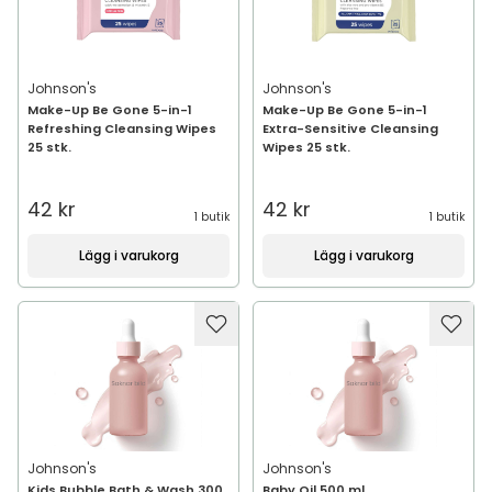
Johnson's
Johnson's
Make-Up Be Gone 5-in-1
Make-Up Be Gone 5-in-1
Refreshing Cleansing Wipes
Extra-Sensitive Cleansing
25 stk.
Wipes 25 stk.
42 kr
42 kr
1 butik
1 butik
Lägg i varukorg
Lägg i varukorg
Johnson's
Johnson's
Kids Bubble Bath & Wash 300
Baby Oil 500 ml