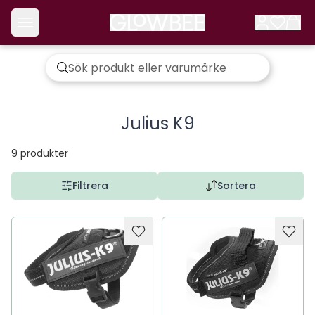
Julius K9
9
produkter
Filtrera
Sortera