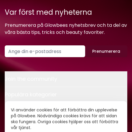
Var först med nyheterna
Prenumerera på Glowbees nyhetsbrev och ta del av
våra bästa tips, tricks och beauty favoriter.
Prenumerera
Join the community
Populära kategorier
Kontakt
Vi använder cookies för att förbättra din upplevelse
på Glowbee. Nödvändiga cookies krävs för att sidan
ska fungera. Övriga cookies hjälper oss att förbättra
Om oss
vår tjänst.