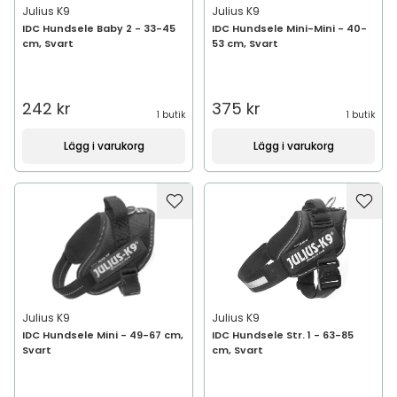
Julius K9
Julius K9
IDC Hundsele Baby 2 - 33-45
IDC Hundsele Mini-Mini - 40-
cm, Svart
53 cm, Svart
242 kr
375 kr
1 butik
1 butik
Lägg i varukorg
Lägg i varukorg
Julius K9
Julius K9
IDC Hundsele Mini - 49-67 cm,
IDC Hundsele Str. 1 - 63-85
Svart
cm, Svart