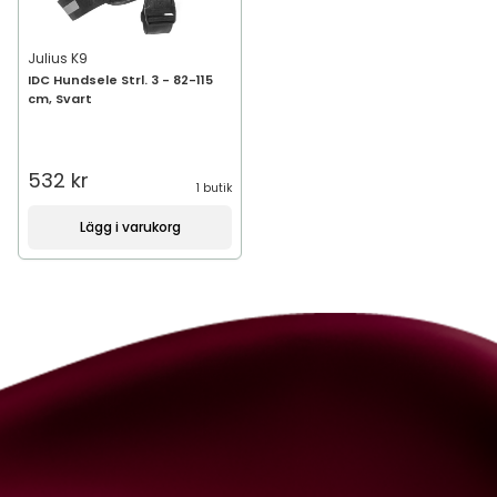
Julius K9
IDC Hundsele Strl. 3 - 82-115
cm, Svart
532 kr
1 butik
Lägg i varukorg