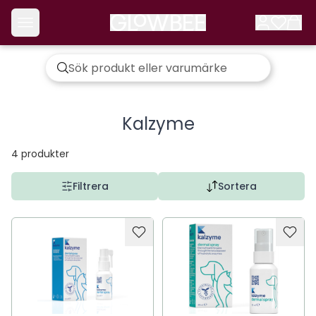
Kalzyme
4
produkter
Filtrera
Sortera