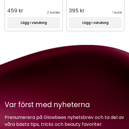
459 kr
395 kr
2 butiker
1 butik
Lägg i varukorg
Lägg i varukorg
Var först med nyheterna
Prenumerera på Glowbees nyhetsbrev och ta del av
våra bästa tips, tricks och beauty favoriter.