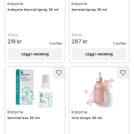
Kalzyme
Kalzyme
Kalzyme Dental Spray 30 ml
Dermal Spray 30 ml
275 kr
363 kr
218 kr
287 kr
4 butiker
3 butiker
Lägg i varukorg
Lägg i varukorg
Kalzyme
Kalzyme
Dermal Gel, 50 ml
Otic Drops 30 ml