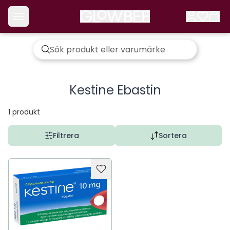
Kestine Ebastin
1
produkt
Filtrera
Sortera