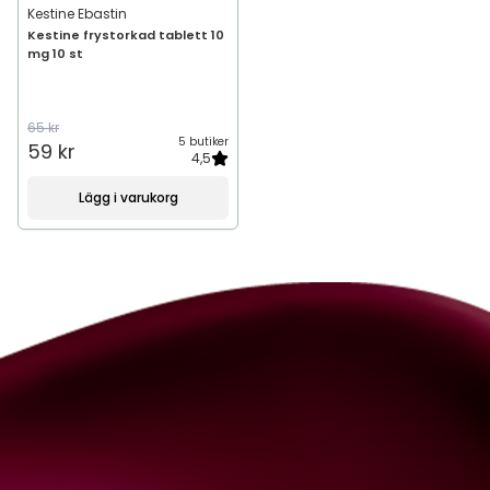
Kestine Ebastin
Kestine frystorkad tablett 10
mg 10 st
65 kr
5 butiker
59 kr
4,5
Lägg i varukorg