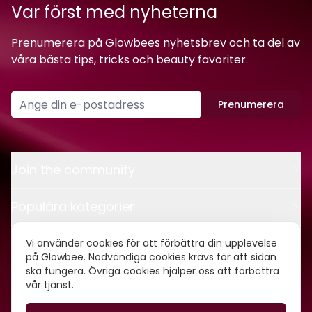
Var först med nyheterna
Prenumerera på Glowbees nyhetsbrev och ta del av
våra bästa tips, tricks och beauty favoriter.
Prenumerera
Join the community
Populära kategorier
Kontakt
Vi använder cookies för att förbättra din upplevelse
på Glowbee. Nödvändiga cookies krävs för att sidan
ska fungera. Övriga cookies hjälper oss att förbättra
Om oss
vår tjänst.