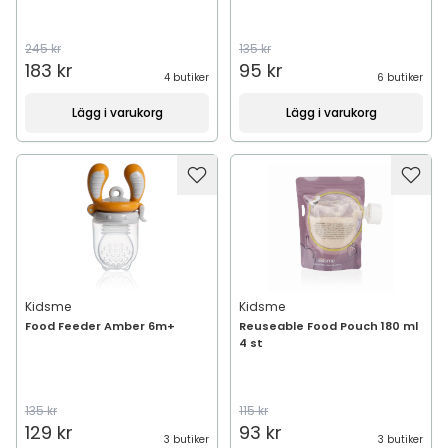
245 kr
135 kr
183 kr
95 kr
4 butiker
6 butiker
Lägg i varukorg
Lägg i varukorg
Kidsme
Kidsme
Food Feeder Amber 6m+
Reuseable Food Pouch 180 ml
4 st
135 kr
115 kr
129 kr
93 kr
3 butiker
3 butiker