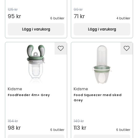
125 kr
99 kr
95 kr
71 kr
6 butiker
4 butiker
Lägg i varukorg
Lägg i varukorg
Kidsme
Kidsme
FoodFeeder 4m+ Grey
Food Squeezer med sked
Grey
164 kr
149 kr
98 kr
113 kr
6 butiker
6 butiker