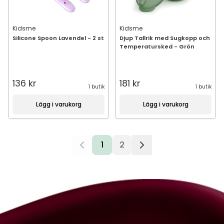
Kidsme
Kidsme
Silicone Spoon Lavendel - 2 st
Djup Tallrik med Sugkopp och
Temperatursked - Grön
136 kr
181 kr
1 butik
1 butik
Lägg i varukorg
Lägg i varukorg
1
2