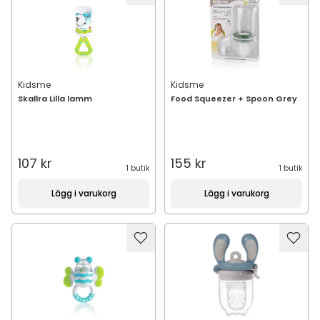
Kidsme
Kidsme
Skallra Lilla lamm
Food Squeezer + Spoon Grey
107 kr
155 kr
1 butik
1 butik
Lägg i varukorg
Lägg i varukorg