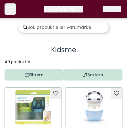
Kidsme
49
produkter
Filtrera
Sortera