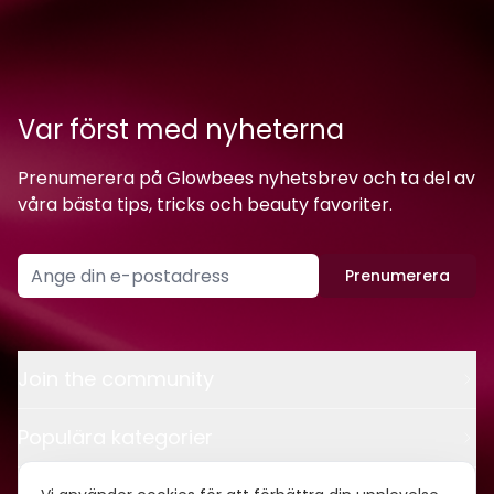
Var först med nyheterna
Prenumerera på Glowbees nyhetsbrev och ta del av
våra bästa tips, tricks och beauty favoriter.
Prenumerera
Join the community
Populära kategorier