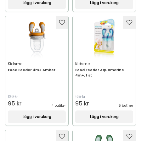
Lägg i varukorg
Lägg i varukorg
Kidsme
Kidsme
Food Feeder 4m+ Amber
Food Feeder Aquamarine
4m+, 1 st
129 kr
125 kr
95 kr
95 kr
4 butiker
5 butiker
Lägg i varukorg
Lägg i varukorg