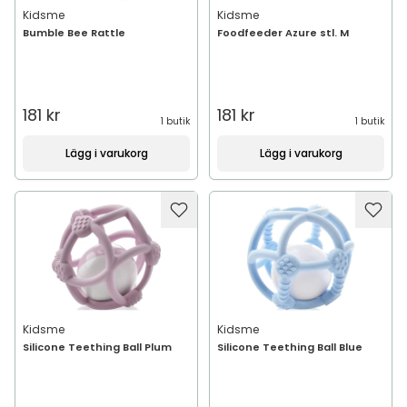
Kidsme
Kidsme
Bumble Bee Rattle
Foodfeeder Azure stl. M
181 kr
181 kr
1 butik
1 butik
Lägg i varukorg
Lägg i varukorg
Kidsme
Kidsme
Silicone Teething Ball Plum
Silicone Teething Ball Blue