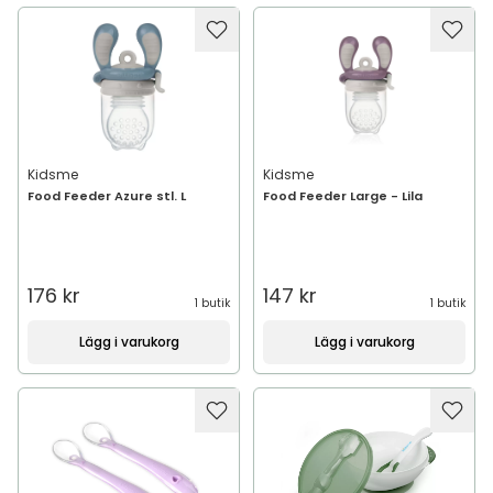
Kidsme
Kidsme
Food Feeder Azure stl. L
Food Feeder Large - Lila
176 kr
147 kr
1 butik
1 butik
Lägg i varukorg
Lägg i varukorg