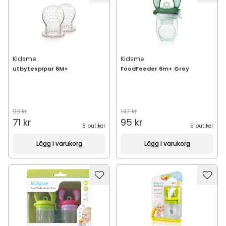
Kidsme
Kidsme
utbytespipar 6M+
FoodFeeder 6m+ Grey
93 kr
147 kr
71 kr
95 kr
6 butiker
5 butiker
Lägg i varukorg
Lägg i varukorg