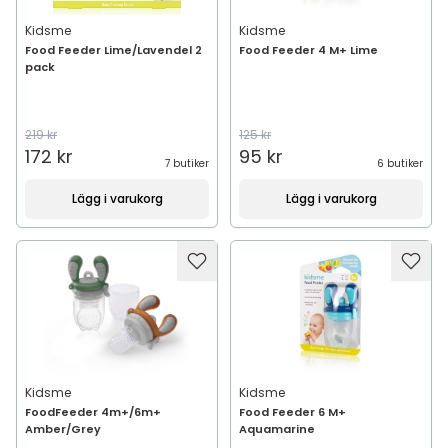
Kidsme
Kidsme
Food Feeder Lime/Lavendel 2
Food Feeder 4 M+ Lime
pack
219 kr
125 kr
172 kr
95 kr
7 butiker
6 butiker
Lägg i varukorg
Lägg i varukorg
Kidsme
Kidsme
FoodFeeder 4m+/6m+
Food Feeder 6 M+
Amber/Grey
Aquamarine