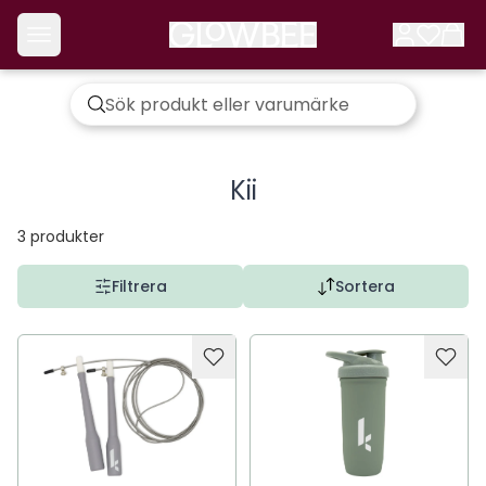
Kii
3
produkter
Filtrera
Sortera