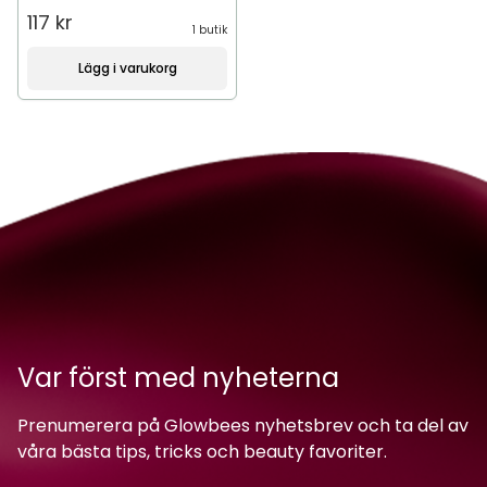
117 kr
1 butik
Lägg i varukorg
Var först med nyheterna
Prenumerera på Glowbees nyhetsbrev och ta del av
våra bästa tips, tricks och beauty favoriter.