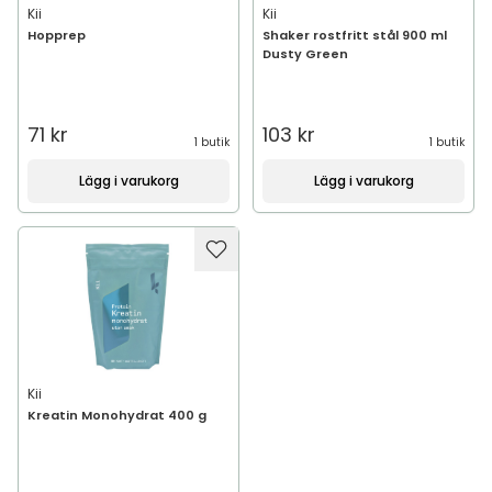
Kii
Kii
Hopprep
Shaker rostfritt stål 900 ml
Dusty Green
71 kr
103 kr
1 butik
1 butik
Lägg i varukorg
Lägg i varukorg
Kii
Kreatin Monohydrat 400 g