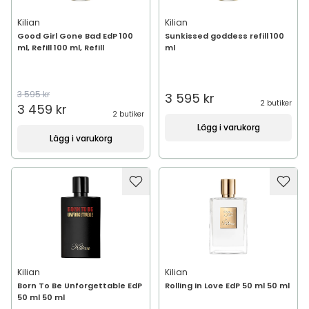
Kilian
Kilian
Good Girl Gone Bad EdP 100
Sunkissed goddess refill 100
ml, Refill 100 ml, Refill
ml
3 595 kr
3 595 kr
2 butiker
3 459 kr
2 butiker
Lägg i varukorg
Lägg i varukorg
Kilian
Kilian
Born To Be Unforgettable EdP
Rolling In Love EdP 50 ml 50 ml
50 ml 50 ml