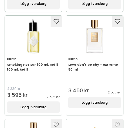
Lägg i varukorg
Lägg i varukorg
Kilian
Kilian
Smoking Hot EdP 100 ml, Refill
Love don't be shy - extreme
100 ml, Refill
50 ml
4 339 kr
3 450 kr
2 butiker
3 595 kr
2 butiker
Lägg i varukorg
Lägg i varukorg