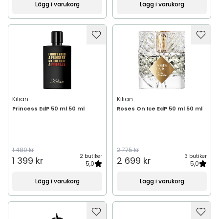
Lägg i varukorg
Lägg i varukorg
Kilian
Kilian
Princess EdP 50 ml 50 ml
Roses On Ice EdP 50 ml 50 ml
1 480 kr
2 775 kr
2 butiker
3 butiker
1 399 kr
2 699 kr
5,0
5,0
Lägg i varukorg
Lägg i varukorg