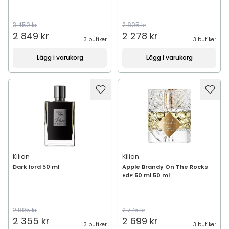
3 450 kr
2 895 kr
2 849 kr
2 278 kr
3 butiker
3 butiker
Lägg i varukorg
Lägg i varukorg
Kilian
Kilian
Dark lord 50 ml
Apple Brandy On The Rocks
EdP 50 ml 50 ml
2 895 kr
2 775 kr
2 355 kr
2 699 kr
3 butiker
3 butiker