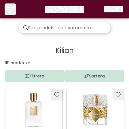
Kilian
119
produkter
Filtrera
Sortera