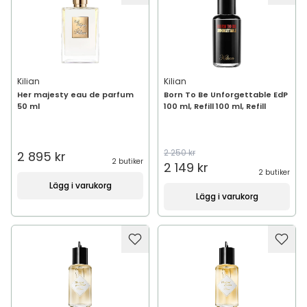
Kilian
Kilian
Her majesty eau de parfum
Born To Be Unforgettable EdP
50 ml
100 ml, Refill 100 ml, Refill
2 250 kr
2 895 kr
2 butiker
2 149 kr
2 butiker
Lägg i varukorg
Lägg i varukorg