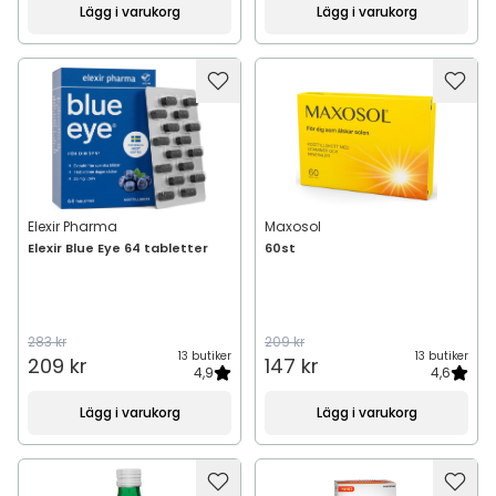
Lägg i varukorg
Lägg i varukorg
Elexir Pharma
Maxosol
Elexir Blue Eye 64 tabletter
60st
283 kr
209 kr
13 butiker
13 butiker
209 kr
147 kr
4,9
4,6
Lägg i varukorg
Lägg i varukorg