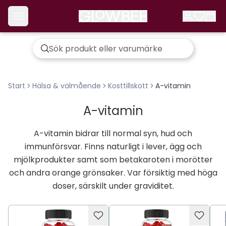
Start
Hälsa & välmående
Kosttillskott
A-vitamin
A-vitamin
A-vitamin bidrar till normal syn, hud och
immunförsvar. Finns naturligt i lever, ägg och
mjölkprodukter samt som betakaroten i morötter
och andra orange grönsaker. Var försiktig med höga
doser, särskilt under graviditet.