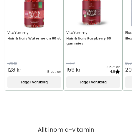
VitaYummy
VitaYummy
Ele
Hair & Nails Watermelon 60 st
Hair & Nails Raspberry 60
Ele
gummies
199 kr
171 kr
283
5 butiker
128 kr
159 kr
20
4,8
13 butiker
Lägg i varukorg
Lägg i varukorg
Allt inom
a-vitamin