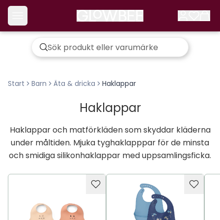
Start
Barn
Äta & dricka
Haklappar
Haklappar
Haklappar och matförkläden som skyddar kläderna
under måltiden. Mjuka tyghaklapppar för de minsta
och smidiga silikonhaklappar med uppsamlingsficka.