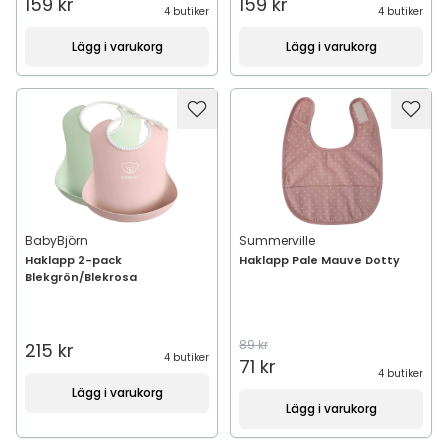
159 kr
159 kr
4 butiker
4 butiker
Lägg i varukorg
Lägg i varukorg
BabyBjörn
Summerville
Haklapp 2-pack
Haklapp Pale Mauve Dotty
Blekgrön/Blekrosa
89 kr
215 kr
4 butiker
71 kr
4 butiker
Lägg i varukorg
Lägg i varukorg