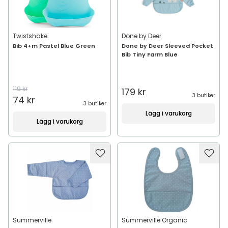
Twistshake
Done by Deer
Bib 4+m Pastel Blue Green
Done by Deer Sleeved Pocket
Bib Tiny Farm Blue
119 kr
179 kr
3 butiker
74 kr
3 butiker
Lägg i varukorg
Lägg i varukorg
Summerville
Summerville Organic