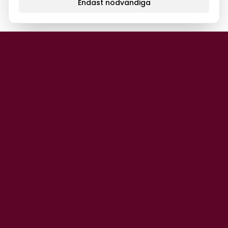
Endast nödvändiga
Var först med nyheterna