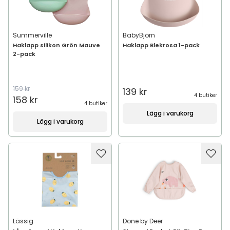
Summerville
BabyBjörn
Haklapp silikon Grön Mauve
Haklapp Blekrosa 1-pack
2-pack
159 kr
139 kr
4 butiker
158 kr
4 butiker
Lägg i varukorg
Lägg i varukorg
Lässig
Done by Deer