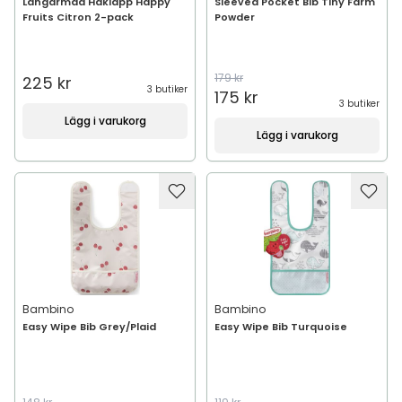
Långärmad Haklapp Happy
Sleeved Pocket Bib Tiny Farm
Fruits Citron 2-pack
Powder
179 kr
225 kr
3 butiker
175 kr
3 butiker
Lägg i varukorg
Lägg i varukorg
Bambino
Bambino
Easy Wipe Bib Grey/Plaid
Easy Wipe Bib Turquoise