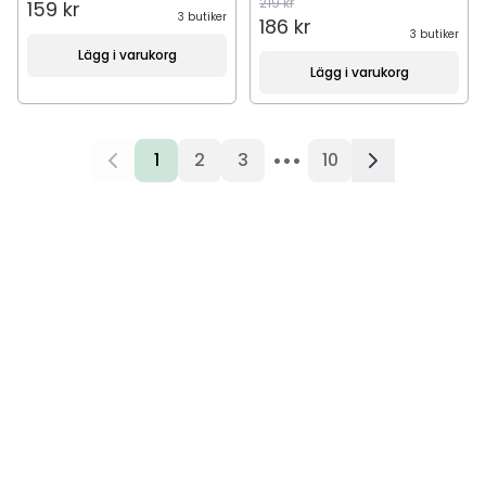
219 kr
159 kr
3 butiker
186 kr
3 butiker
Lägg i varukorg
Lägg i varukorg
•••
1
2
3
10