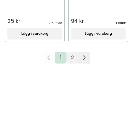
25 kr
94 kr
2 butiker
1 butik
Lägg i varukorg
Lägg i varukorg
1
2