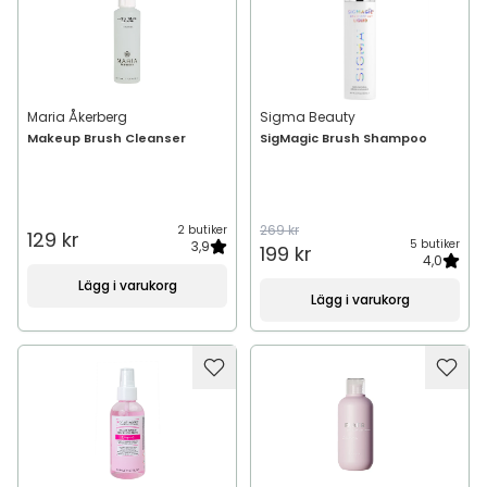
Maria Åkerberg
Sigma Beauty
Makeup Brush Cleanser
SigMagic Brush Shampoo
269 kr
2 butiker
129 kr
5 butiker
3,9
199 kr
4,0
Lägg i varukorg
Lägg i varukorg