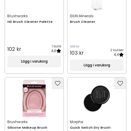
Brushworks
IDUN Minerals
HD Brush Cleaner Palette
Brush Cleaner
129 kr
1 butik
102 kr
2 butiker
4,6
103 kr
4,4
Lägg i varukorg
Lägg i varukorg
Brushworks
Morphe
Silicone Makeup Brush
Quick Switch Dry Brush