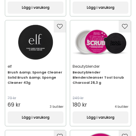
Lägg i varukorg
Lägg i varukorg
elf
Beautyblender
Brush &amp; Sponge Cleaner
Beautyblender
Solid Brush &amp; Sponge
Blendercleanser Tool Scrub
Cleaner 43g
Charcoal 28,3 g
79 kr
249 kr
69 kr
180 kr
3 butiker
4 butiker
Lägg i varukorg
Lägg i varukorg