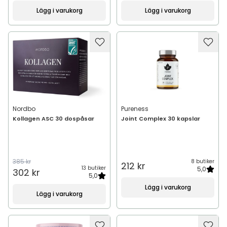
Lägg i varukorg
Lägg i varukorg
Nordbo
Pureness
Kollagen ASC 30 dospåsar
Joint Complex 30 kapslar
385 kr
8 butiker
212 kr
13 butiker
5,0
302 kr
5,0
Lägg i varukorg
Lägg i varukorg