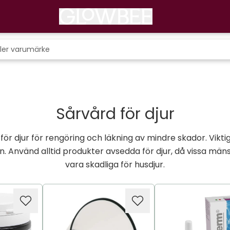
Sårvård för djur
ör djur för rengöring och läkning av mindre skador. Vikt
n. Använd alltid produkter avsedda för djur, då vissa män
vara skadliga för husdjur.