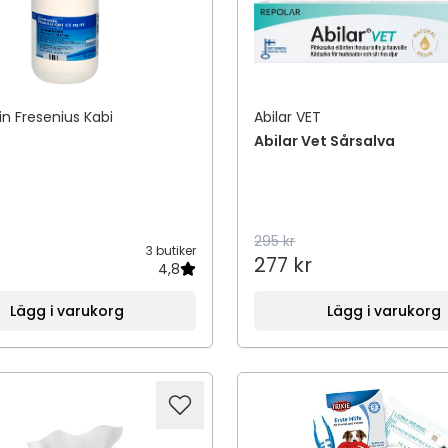
in Fresenius Kabi
Abilar VET
Abilar Vet Sårsalva
295 kr
3 butiker
277 kr
4,8
Lägg i varukorg
Lägg i varukorg