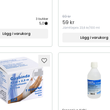
69 kr
3 butiker
59 kr
5,0
Jämförpris
23,6 kr/100 ml
Lägg i varukorg
Lägg i varukorg