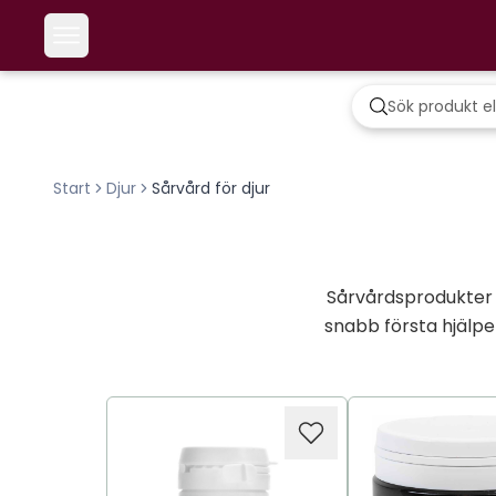
Start
Djur
Sårvård för djur
Sårvårdsprodukter f
snabb första hjälpe