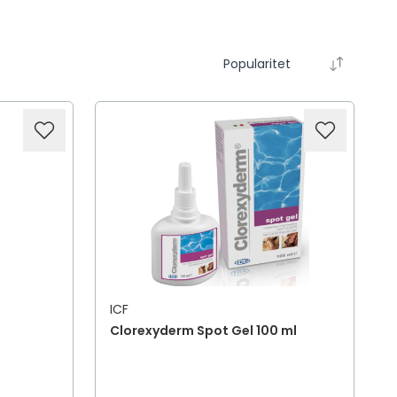
Popularitet
ICF
Clorexyderm Spot Gel 100 ml