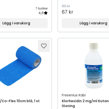
89 kr
7 butiker
67 kr
4,6
Lägg i varukorg
Lägg i varukorg
Fresenius Kabi
/Co-Flex 10cm blå, 1 st
Klorhexidin 2 mg/ml Kutan
lösning