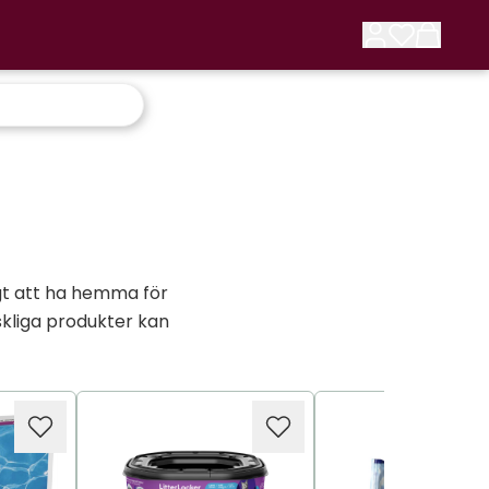
igt att ha hemma för
skliga produkter kan