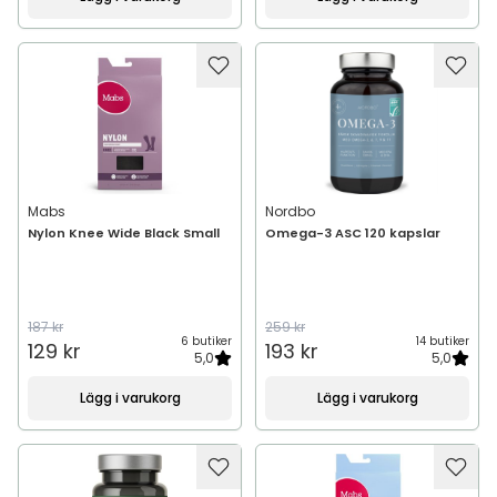
Mabs
Nordbo
Nylon Knee Wide Black Small
Omega-3 ASC 120 kapslar
187 kr
259 kr
6 butiker
14 butiker
129 kr
193 kr
5,0
5,0
Lägg i varukorg
Lägg i varukorg