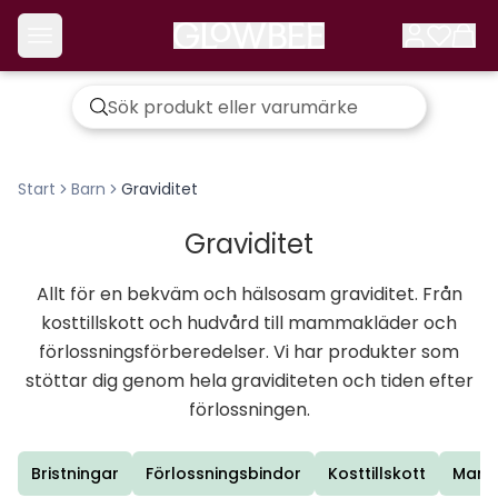
Start
Barn
Graviditet
Graviditet
Allt för en bekväm och hälsosam graviditet. Från
kosttillskott och hudvård till mammakläder och
förlossningsförberedelser. Vi har produkter som
stöttar dig genom hela graviditeten och tiden efter
förlossningen.
Bristningar
Förlossningsbindor
Kosttillskott
Mamm