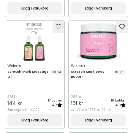
Lägg i varukorg
Lägg i varukorg
Weleda
Weleda
Stretch Mark Massage
Stretch Mark Body
100 ml
150 ml
Oil
Butter
361 kr
283 kr
17 butiker
16 butiker
144 kr
161 kr
4,7
4,9
Jämförpris
144 kr/100 ml
Jämförpris
107,5 kr/100 ml
Lägg i varukorg
Lägg i varukorg