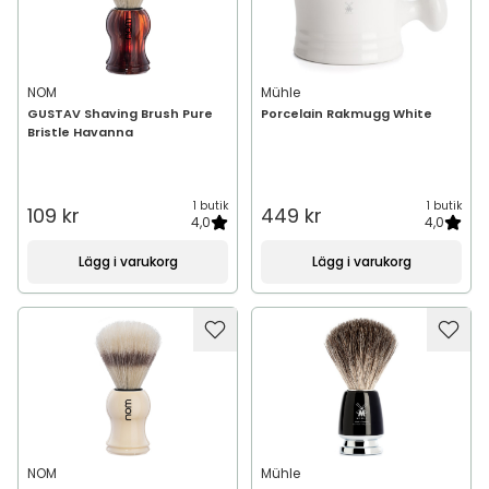
NOM
Mühle
GUSTAV Shaving Brush Pure
Porcelain Rakmugg White
Bristle Havanna
1 butik
1 butik
109 kr
449 kr
4,0
4,0
Lägg i varukorg
Lägg i varukorg
NOM
Mühle