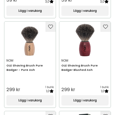
3,0
3,0
Lägg i varukorg
Lägg i varukorg
NOM
NOM
OLE Shaving Brush Pure
OLE Shaving Brush Pure
Badger - Pure Ash
Badger Blushed Ash
1 butik
1 butik
299 kr
299 kr
1,0
1,0
Lägg i varukorg
Lägg i varukorg