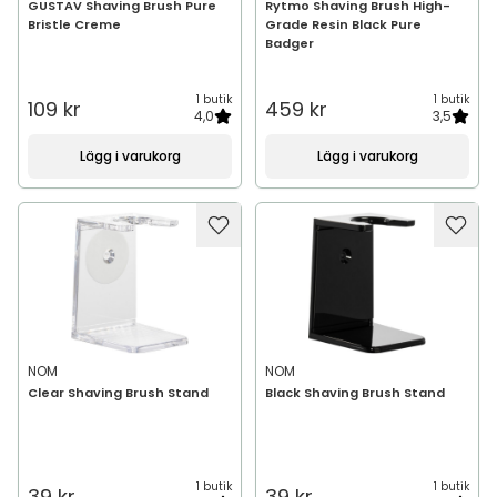
GUSTAV Shaving Brush Pure
Rytmo Shaving Brush High-
Bristle Creme
Grade Resin Black Pure
Badger
1 butik
1 butik
109 kr
459 kr
4,0
3,5
Lägg i varukorg
Lägg i varukorg
NOM
NOM
Clear Shaving Brush Stand
Black Shaving Brush Stand
1 butik
1 butik
39 kr
39 kr