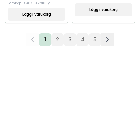
Jämförpris
367,69 kr/100 g
Lägg i varukorg
Lägg i varukorg
1
2
3
4
5