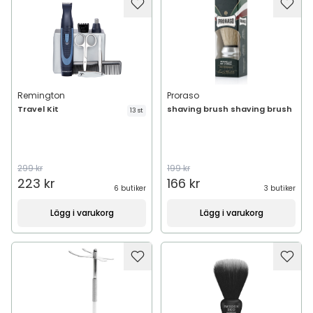
Remington
Proraso
Travel Kit
shaving brush shaving brush
13 st
299 kr
199 kr
223 kr
166 kr
6 butiker
3 butiker
Lägg i varukorg
Lägg i varukorg