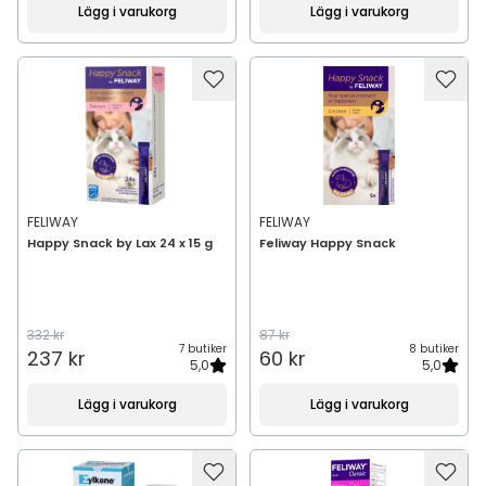
Lägg i varukorg
Lägg i varukorg
FELIWAY
FELIWAY
Happy Snack by Lax 24 x 15 g
Feliway Happy Snack
332 kr
87 kr
7 butiker
8 butiker
237 kr
60 kr
5,0
5,0
Lägg i varukorg
Lägg i varukorg