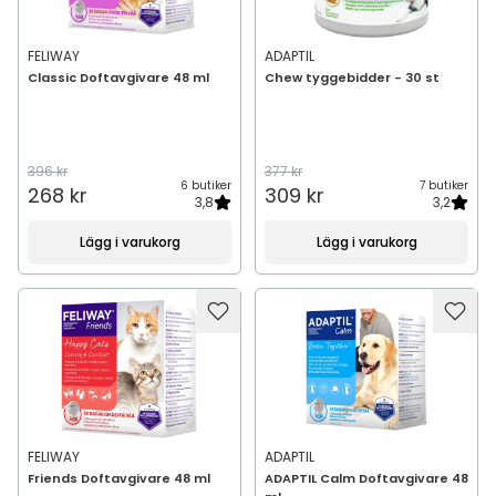
FELIWAY
ADAPTIL
Classic Doftavgivare 48 ml
Chew tyggebidder - 30 st
396 kr
377 kr
6 butiker
7 butiker
268 kr
309 kr
3,8
3,2
Lägg i varukorg
Lägg i varukorg
FELIWAY
ADAPTIL
Friends Doftavgivare 48 ml
ADAPTIL Calm Doftavgivare 48