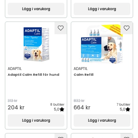
Lägg i varukorg
Lägg i varukorg
ADAPTIL
ADAPTIL
Adaptil Calm Refill för hund
Calm Refill
313 kr
832 kr
8 butiker
7 butiker
204 kr
664 kr
5,0
5,0
Lägg i varukorg
Lägg i varukorg