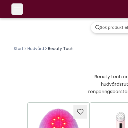
Start
Hudvård
Beauty Tech
Beauty tech är
hudvårdsrut
rengöringsborstar