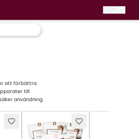
r att förbättra
parater till
 säker användning.