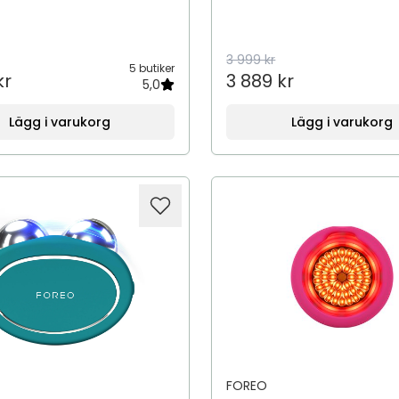
3 999 kr
5 butiker
kr
3 889 kr
5,0
Lägg i varukorg
Lägg i varukorg
FOREO