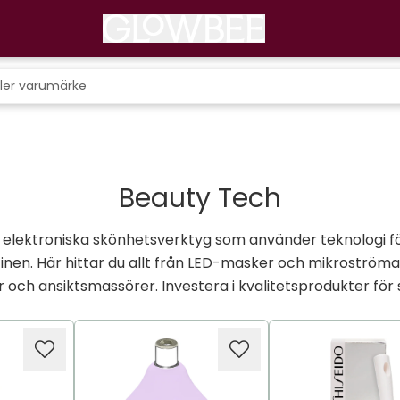
Beauty Tech
 elektroniska skönhetsverktyg som använder teknologi fö
inen. Här hittar du allt från LED-masker och mikroströmap
 och ansiktsmassörer. Investera i kvalitetsprodukter för