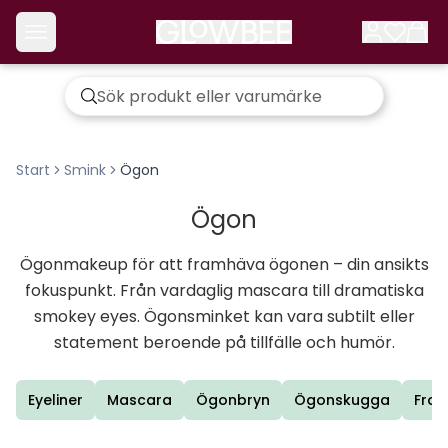
Start
Smink
Ögon
Ögon
Ögonmakeup för att framhäva ögonen – din ansikts
fokuspunkt. Från vardaglig mascara till dramatiska
smokey eyes. Ögonsminket kan vara subtilt eller
statement beroende på tillfälle och humör.
Eyeliner
Mascara
Ögonbryn
Ögonskugga
Fran