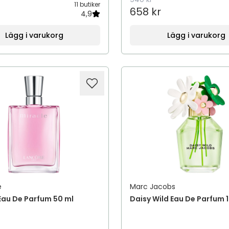
11 butiker
658 kr
4,9
Lägg i varukorg
Lägg i varukorg
e
Marc Jacobs
Eau De Parfum 50 ml
Daisy Wild Eau De Parfum 