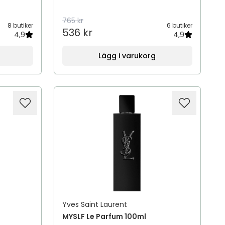
765 kr
8 butiker
6 butiker
536 kr
4,9
4,9
Lägg i varukorg
Yves Saint Laurent
MYSLF Le Parfum 100ml