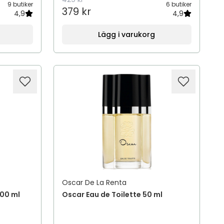
9 butiker
6 butiker
379 kr
4,9
4,9
Lägg i varukorg
Oscar De La Renta
100 ml
Oscar Eau de Toilette 50 ml