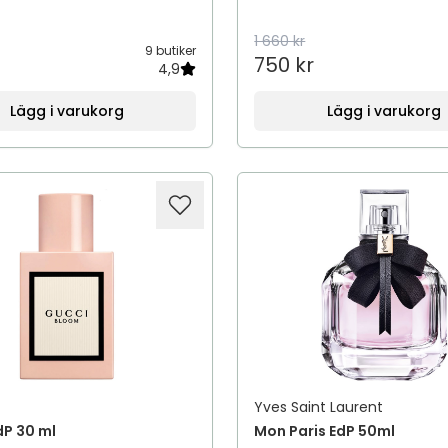
1 660 kr
9 butiker
750 kr
4,9
Lägg i varukorg
Lägg i varukorg
Yves Saint Laurent
dP 30 ml
Mon Paris EdP 50ml