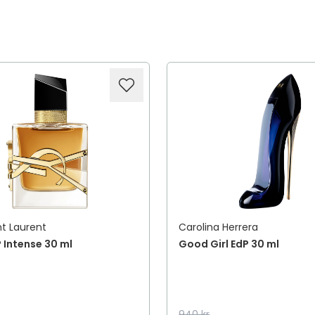
nt Laurent
Carolina Herrera
P Intense 30 ml
Good Girl EdP 30 ml
940 kr