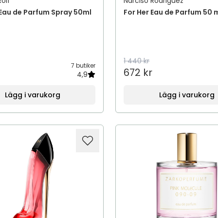
Rolf
Narciso Rodriguez
Eau de Parfum Spray 50ml
For Her Eau de Parfum 50 
1 440 kr
7 butiker
672 kr
4,9
Lägg i varukorg
Lägg i varukorg