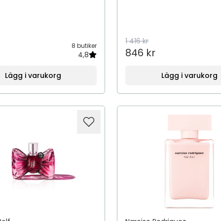
1 416 kr
8 butiker
846 kr
4,8
Lägg i varukorg
Lägg i varukorg