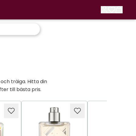
och träiga. Hitta din
er till bästa pris.