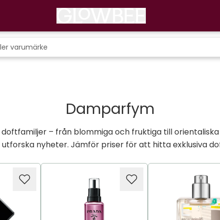
Damparfym
oftfamiljer – från blommiga och fruktiga till orientaliska 
 utforska nyheter. Jämför priser för att hitta exklusiva doft