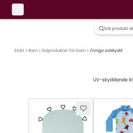
Start
Barn
Solprodukter för barn
Övriga solskydd
UV-skyddande klä