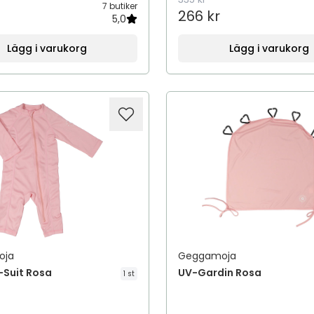
7 butiker
266 kr
5,0
Lägg i varukorg
Lägg i varukorg
oja
Geggamoja
-Suit Rosa
UV-Gardin Rosa
1 st