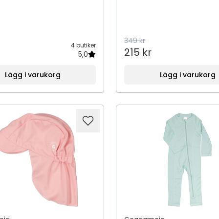
349 kr
4 butiker
215 kr
5,0
Lägg i varukorg
Lägg i varukorg