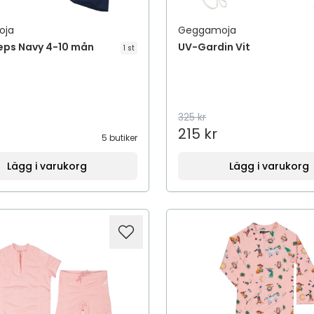
oja
Geggamoja
eps Navy 4-10 mån
UV-Gardin Vit
1 st
325 kr
215 kr
5 butiker
Lägg i varukorg
Lägg i varukorg