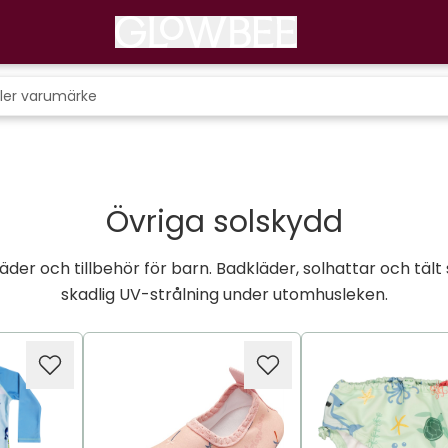
Övriga solskydd
der och tillbehör för barn. Badkläder, solhattar och täl
skadlig UV-strålning under utomhusleken.