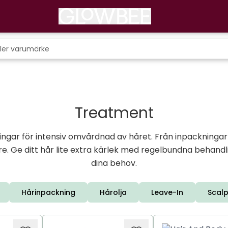
Treatment
gar för intensiv omvårdnad av håret. Från inpackningar o
re. Ge ditt hår lite extra kärlek med regelbundna behand
dina behov.
Hårinpackning
Hårolja
Leave-In
Scal