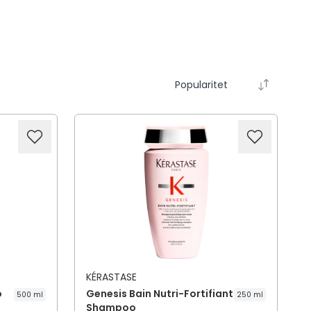
Popularitet
KÉRASTASE
o
Genesis Bain Nutri-Fortifiant
500 ml
250 ml
Shampoo