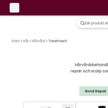
Start
Hår
Hårvård
Treatment
Hårvårdsbehandlin
repair och scalp ca
Bond Repair