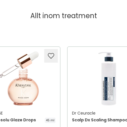
Allt inom
treatment
SE
Dr Ceuracle
bsolu Glaze Drops
Scalp Dx Scaling Shampo
45 ml