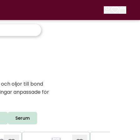
ch oljor till bond
lingar anpassade för
p
Serum