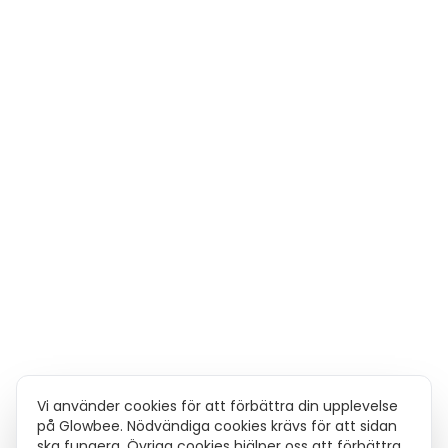
Vi använder cookies för att förbättra din upplevelse
på Glowbee. Nödvändiga cookies krävs för att sidan
ska fungera. Övriga cookies hjälper oss att förbättra