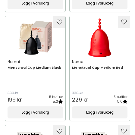
Lägg i varukorg
Lägg i varukorg
Nomai
Nomai
Menstrual Cup Medium Black
Menstrual Cup Medium Red
330 kr
330 kr
5 butiker
5 butiker
199 kr
229 kr
5,0
5,0
Lägg i varukorg
Lägg i varukorg