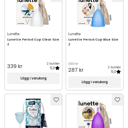
Lunette
Lunette
Lunette Period Cup Clear Size
Lunette Period Cup Blue Size
2
2
339 kr
2 butiker
339 kr
2 butiker
5,0
287 kr
5,0
Lägg i varukorg
Lägg i varukorg