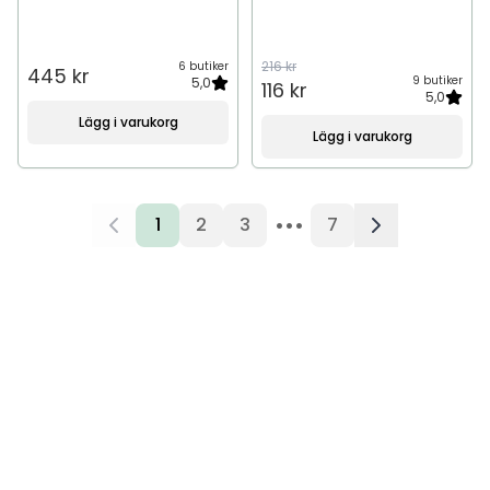
216 kr
6 butiker
445 kr
9 butiker
5,0
116 kr
5,0
Lägg i varukorg
Lägg i varukorg
•••
1
2
3
7