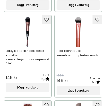
Lägg i varukorg
Lägg i varukorg
BaByliss Paris Accessories
Real Techniques
Babyliss
Seamless Complexion Brush
Concealer/Foundationpensel
2 in 1
196 kr
1 butik
149 kr
7 butiker
5,0
145 kr
5,0
Lägg i varukorg
Lägg i varukorg