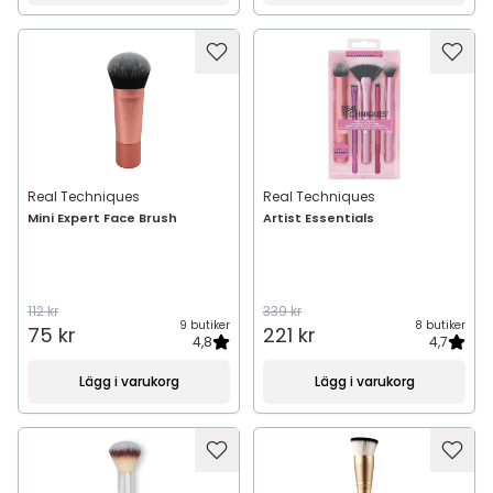
Real Techniques
Real Techniques
Mini Expert Face Brush
Artist Essentials
112 kr
339 kr
9 butiker
8 butiker
75 kr
221 kr
4,8
4,7
Lägg i varukorg
Lägg i varukorg