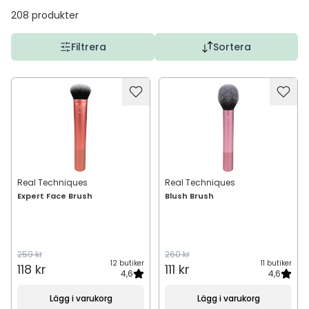
208
produkter
Filtrera
Sortera
Real Techniques
Real Techniques
Expert Face Brush
Blush Brush
259 kr
260 kr
12 butiker
11 butiker
118 kr
111 kr
4,6
4,6
Lägg i varukorg
Lägg i varukorg