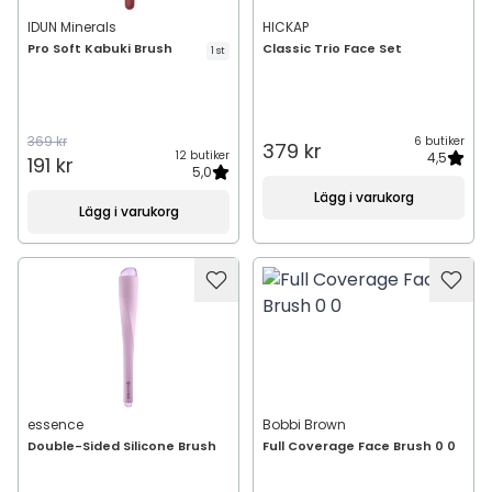
IDUN Minerals
HICKAP
Pro Soft Kabuki Brush
Classic Trio Face Set
1 st
369 kr
6 butiker
379 kr
12 butiker
4,5
191 kr
5,0
Lägg i varukorg
Lägg i varukorg
essence
Bobbi Brown
Double-Sided Silicone Brush
Full Coverage Face Brush 0 0