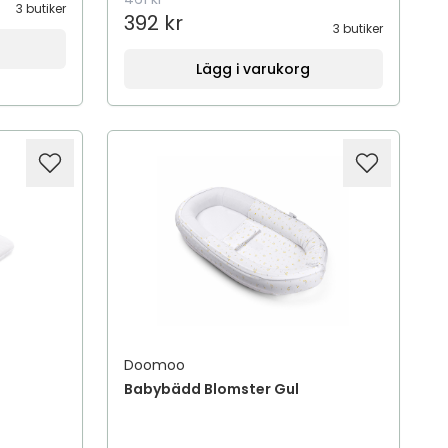
3 butiker
392 kr
3 butiker
Lägg i varukorg
Doomoo
Babybädd Blomster Gul