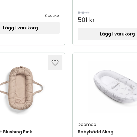
619 kr
3 butiker
501 kr
Lägg i varukorg
Lägg i varukorg
Doomoo
 Blushing Pink
Babybädd Skog