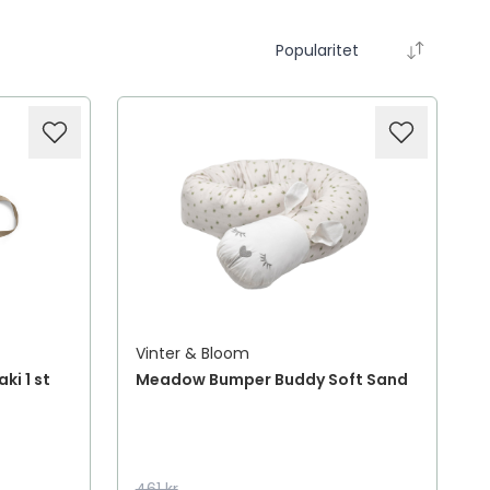
Popularitet
Vinter & Bloom
ki 1 st
Meadow Bumper Buddy Soft Sand
461 kr