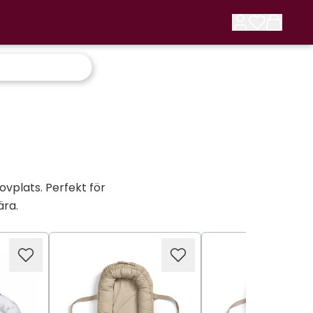
plats. Perfekt för
ära.