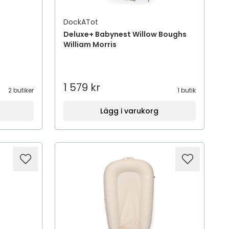
DockATot
Deluxe+ Babynest Willow Boughs
William Morris
1 579 kr
2 butiker
1 butik
Lägg i varukorg