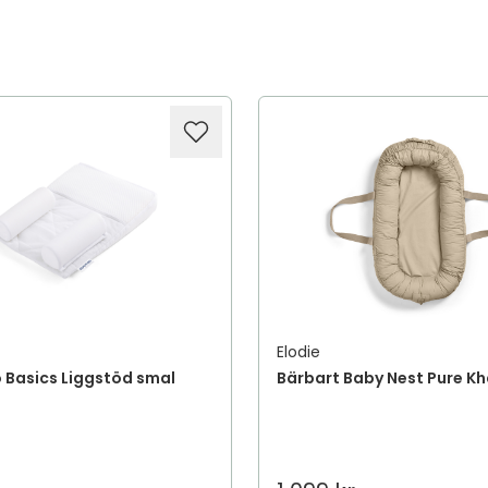
Elodie
Basics Liggstöd smal
Bärbart Baby Nest Pure Kha