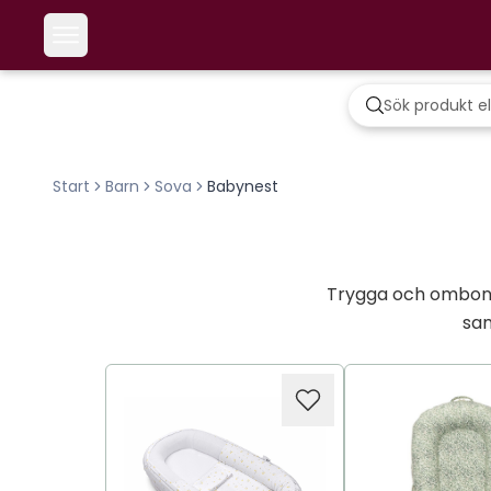
Start
Barn
Sova
Babynest
Trygga och ombona
sam