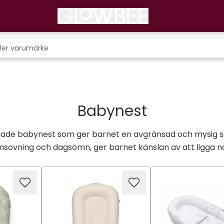
Babynest
de babynest som ger barnet en avgränsad och mysig sov
sovning och dagsömn, ger barnet känslan av att ligga n