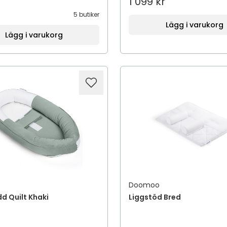
1 099 kr
5 butiker
Lägg i varukorg
Lägg i varukorg
Doomoo
d Quilt Khaki
Liggstöd Bred