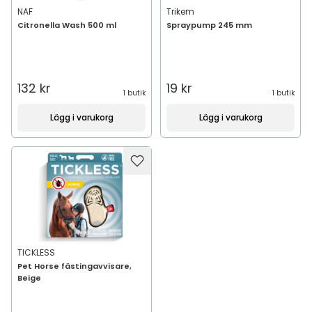
NAF
Trikem
Citronella Wash 500 ml
Spraypump 245 mm
132 kr
19 kr
1 butik
1 butik
Lägg i varukorg
Lägg i varukorg
TICKLESS
Pet Horse fästingavvisare,
Beige