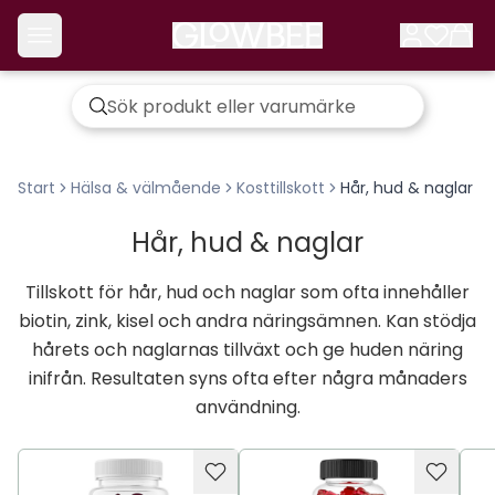
Start
Hälsa & välmående
Kosttillskott
Hår, hud & naglar
Hår, hud & naglar
Tillskott för hår, hud och naglar som ofta innehåller
biotin, zink, kisel och andra näringsämnen. Kan stödja
hårets och naglarnas tillväxt och ge huden näring
inifrån. Resultaten syns ofta efter några månaders
användning.