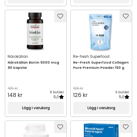
Närokällan
Re-fresh Superfood
Närokällan Biotin 5000 mcg
Re-Fresh Superfood Collagen
90 kapslar
Pure Premium Powder 150 g
185 kr
188 kr
8 butiker
9 butiker
148 kr
126 kr
5,0
5,0
Lägg i varukorg
Lägg i varukorg