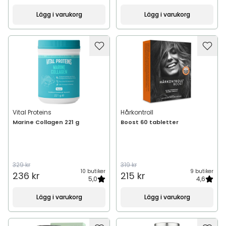
Lägg i varukorg
Lägg i varukorg
Vital Proteins
Hårkontroll
Marine Collagen 221 g
Boost 60 tabletter
329 kr
319 kr
10 butiker
9 butiker
236 kr
215 kr
5,0
4,6
Lägg i varukorg
Lägg i varukorg