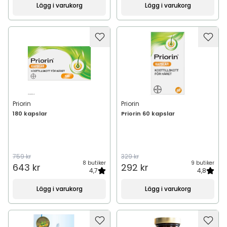
Lägg i varukorg
Lägg i varukorg
Priorin
Priorin
180 kapslar
Priorin 60 kapslar
759 kr
329 kr
8 butiker
9 butiker
643 kr
292 kr
4,7
4,8
Lägg i varukorg
Lägg i varukorg