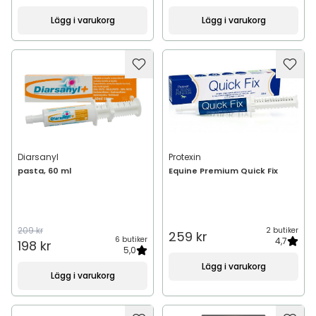
Lägg i varukorg
Lägg i varukorg
Diarsanyl
Protexin
pasta, 60 ml
Equine Premium Quick Fix
209 kr
2 butiker
259 kr
6 butiker
4,7
198 kr
5,0
Lägg i varukorg
Lägg i varukorg