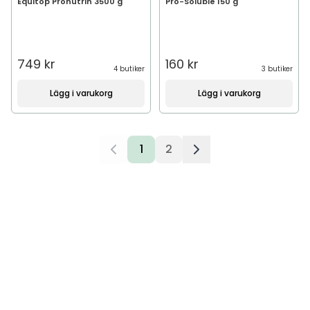
Equitop Pronutrin 3500 g
Pro-Soluble 150 g
749 kr
160 kr
4 butiker
3 butiker
Lägg i varukorg
Lägg i varukorg
1
2