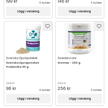
199 kr
146 kr
6 butiker
6 butiker
Lägg i varukorg
Lägg i varukorg
Svenska DjurApoteket
Swedencare
Svenska Djurapoteket
Stomax - 200 g
Probiotika 40 g
238 kr
339 kr
96 kr
256 kr
6 butiker
5 butiker
Lägg i varukorg
Lägg i varukorg