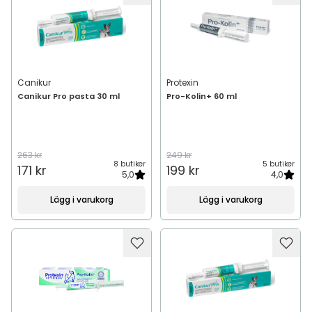
Canikur
Protexin
Canikur Pro pasta 30 ml
Pro-Kolin+ 60 ml
263 kr
249 kr
8 butiker
5 butiker
171 kr
199 kr
5,0
4,0
Lägg i varukorg
Lägg i varukorg