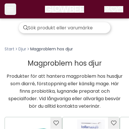
Start
Djur
Magproblem hos djur
Magproblem hos djur
Produkter för att hantera magproblem hos husdjur
som diarré, förstoppning eller känslig mage. Här
finns probiotika, lugnande preparat och
specialfoder. Vid långvariga eller allvarliga besvär
bör du alltid kontakta veterinär.