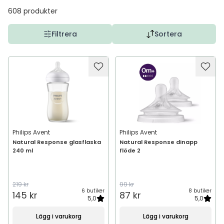
608
produkter
Filtrera
Sortera
Philips Avent
Philips Avent
Natural Response glasflaska
Natural Response dinapp
240 ml
flöde 2
219 kr
99 kr
6 butiker
8 butiker
145 kr
87 kr
5,0
5,0
Lägg i varukorg
Lägg i varukorg