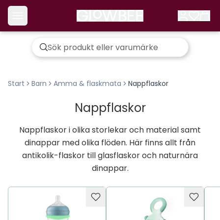
Start
Barn
Amma & flaskmata
Nappflaskor
Nappflaskor
Nappflaskor i olika storlekar och material samt
dinappar med olika flöden. Här finns allt från
antikolik-flaskor till glasflaskor och naturnära
dinappar.