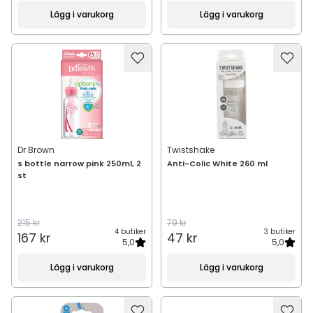
Lägg i varukorg
Lägg i varukorg
Dr Brown
Twistshake
s bottle narrow pink 250ml, 2
Anti-Colic White 260 ml
st
215 kr
79 kr
4 butiker
3 butiker
167 kr
47 kr
5,0
5,0
Lägg i varukorg
Lägg i varukorg