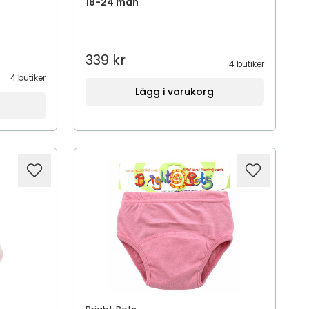
18-24 mån
339 kr
4 butiker
4 butiker
Lägg i varukorg