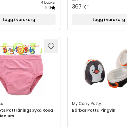
4 butiker
367 kr
5,0
Lägg i varukorg
Lägg i varukorg
ts
My Carry Potty
ots Potträningsbyxa Rosa
Bärbar Potta Pingvin
 Medium