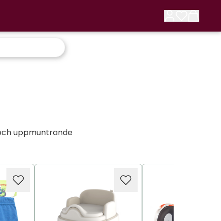
or och uppmuntrande