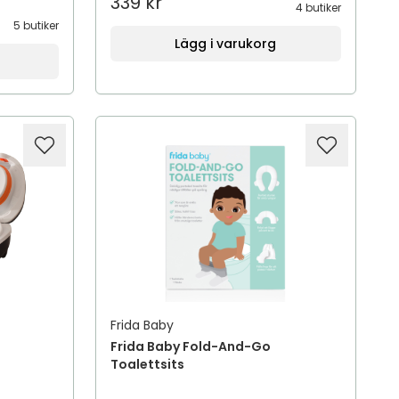
339 kr
4 butiker
5 butiker
Lägg i varukorg
Frida Baby
Frida Baby Fold-And-Go
Toalettsits