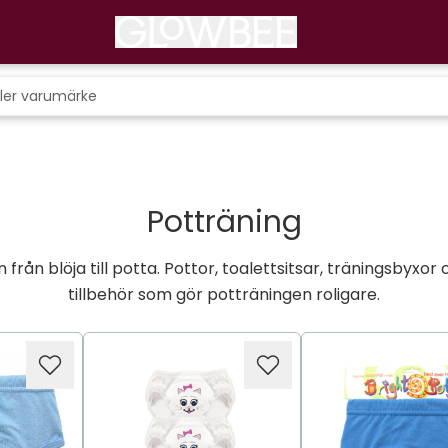
Potträning
n från blöja till potta. Pottor, toalettsitsar, träningsbyx
tillbehör som gör potträningen roligare.