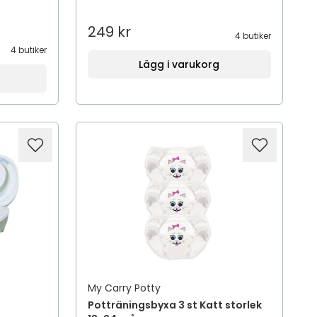
249 kr
4 butiker
4 butiker
Lägg i varukorg
My Carry Potty
Potträningsbyxa 3 st Katt storlek