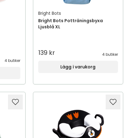
Bright Bots
Bright Bots Potträningsbyxa
Ljusblå XL
139 kr
4 butiker
4 butiker
Lägg i varukorg