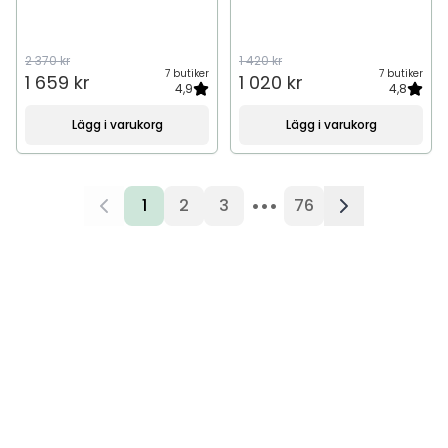
2 370 kr
1 420 kr
7 butiker
7 butiker
1 659 kr
1 020 kr
4,9
4,8
Lägg i varukorg
Lägg i varukorg
•••
1
2
3
76