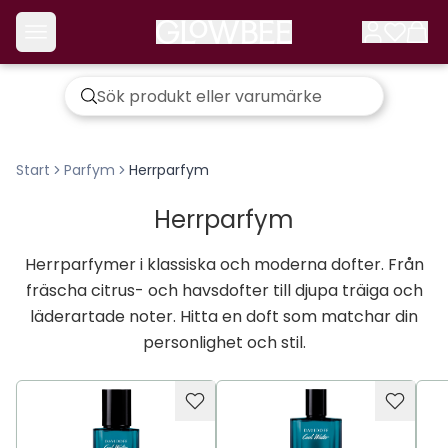
Start
Parfym
Herrparfym
Herrparfym
Herrparfymer i klassiska och moderna dofter. Från
fräscha citrus- och havsdofter till djupa träiga och
läderartade noter. Hitta en doft som matchar din
personlighet och stil.