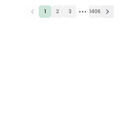
•••
1
2
3
1406