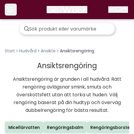
Start
Hudvård
Ansikte
Ansiktsrengöring
Ansiktsrengöring
Ansiktsrengöring är grunden i all hudvård. Rätt
rengöring avlägsnar smink, smuts och
överskottsfett utan att torka ut huden. Välj
rengöring baserat på din hudtyp och överväg
dubbelrengöring för bästa resultat.
Micellärvatten
Rengöringsbalm
Rengöringsborste