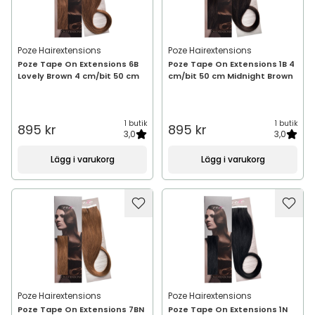
Poze Hairextensions
Poze Hairextensions
Poze Tape On Extensions 6B
Poze Tape On Extensions 1B 4
Lovely Brown 4 cm/bit 50 cm
cm/bit 50 cm Midnight Brown
1 butik
1 butik
895 kr
895 kr
3,0
3,0
Lägg i varukorg
Lägg i varukorg
Poze Hairextensions
Poze Hairextensions
Poze Tape On Extensions 7BN
Poze Tape On Extensions 1N