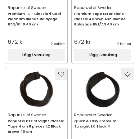
Rapunzel of Sweden
Rapunzel of Sweden
Premium TE - Classic 4 Cool
Premium Tape Extensions -
Platinum Blonde Balayage
Classic 4 Brown Ash Blonde
B7.3/10.10 40 cm
Balayage B5.1/7.3 40 cm
672 kr
672 kr
2 butiker
2 butiker
Lägg i varukorg
Lägg i varukorg
Rapunzel of Sweden
Rapunzel of Sweden
Rapunzel PTE Straight Classic
Quick & Easy Premium
Tape 4 cm 8 pieces 1.2 Black
Straight 1.0 Black 4
Brown 40 cm