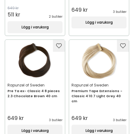
649 kr
649 kr
3 butiker
511 kr
2 butiker
Lägg i varukorg
Lägg i varukorg
Rapunzel of Sweden
Rapunzel of Sweden
Pre Ta ex- Classic 4 8 pieces
Premium Tape Extensions -
2.3 Chocolate Brown 40 cm
Classic 4 10.7 Light Grey 40
cm
649 kr
649 kr
3 butiker
3 butiker
Lägg i varukorg
Lägg i varukorg