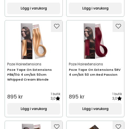
Lägg i varukorg
Lägg i varukorg
Poze Hairextensions
Poze Hairextensions
Poze Tape On Extensions
Poze Tape On Extensions 5RV
P8B/11G 4 cm/bit 50cm
4 cm/bit 50 cm Red Passion
Whipped Cream Blonde
1 butik
1 butik
895 kr
895 kr
3,0
3,0
Lägg i varukorg
Lägg i varukorg