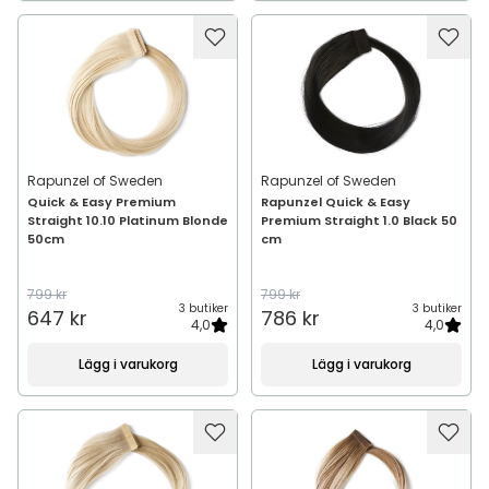
Rapunzel of Sweden
Rapunzel of Sweden
Quick & Easy Premium
Rapunzel Quick & Easy
Straight 10.10 Platinum Blonde
Premium Straight 1.0 Black 50
50cm
cm
799 kr
799 kr
3 butiker
3 butiker
647 kr
786 kr
4,0
4,0
Lägg i varukorg
Lägg i varukorg