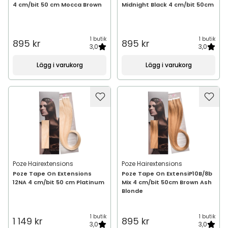
4 cm/bit 50 cm Mocca Brown
Midnight Black 4 cm/bit 50cm
1 butik
1 butik
895 kr
895 kr
3,0
3,0
Lägg i varukorg
Lägg i varukorg
Poze Hairextensions
Poze Hairextensions
Poze Tape On Extensions
Poze Tape On ExtensiP10B/8b
12NA 4 cm/bit 50 cm Platinum
Mix 4 cm/bit 50cm Brown Ash
Blonde
1 butik
1 butik
1 149 kr
895 kr
3,0
3,0