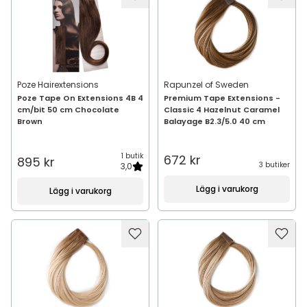
Poze Hairextensions
Rapunzel of Sweden
Poze Tape On Extensions 4B 4
Premium Tape Extensions -
cm/bit 50 cm Chocolate
Classic 4 Hazelnut Caramel
Brown
Balayage B2.3/5.0 40 cm
1 butik
672 kr
895 kr
3 butiker
3,0
Lägg i varukorg
Lägg i varukorg