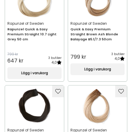
Rapunzel of Sweden
Rapunzel of Sweden
Rapunzel Quick & Easy
Quick & Easy Premium
Premium Straight 10.7 Light
Straight Brown Ash Blonde
Grey 50 cm
Balayage B5.1/7.3 50cm
799 kr
3 butiker
799 kr
3 butiker
4,0
647 kr
4,0
Lägg i varukorg
Lägg i varukorg
Rapunzel of Sweden
Rapunzel of Sweden