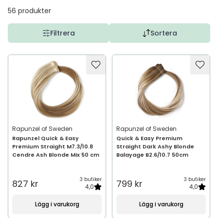
56
produkter
Filtrera
Sortera
Rapunzel of Sweden
Rapunzel of Sweden
Rapunzel Quick & Easy
Quick & Easy Premium
Premium Straight M7.3/10.8
Straight Dark Ashy Blonde
Cendre Ash Blonde Mix 50 cm
Balayage B2.6/10.7 50cm
3 butiker
3 butiker
827 kr
799 kr
4,0
4,0
Lägg i varukorg
Lägg i varukorg