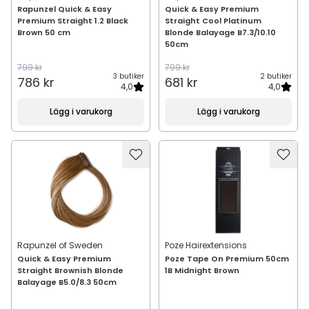
Rapunzel Quick & Easy
Quick & Easy Premium
Premium Straight 1.2 Black
Straight Cool Platinum
Brown 50 cm
Blonde Balayage B7.3/10.10
50cm
799 kr
799 kr
3 butiker
2 butiker
786 kr
681 kr
4,0
4,0
Lägg i varukorg
Lägg i varukorg
Rapunzel of Sweden
Poze Hairextensions
Quick & Easy Premium
Poze Tape On Premium 50cm
Straight Brownish Blonde
1B Midnight Brown
Balayage B5.0/8.3 50cm