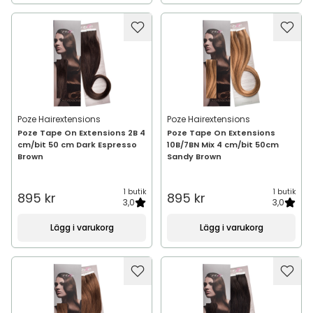
Poze Hairextensions
Poze Hairextensions
Poze Tape On Extensions 2B 4
Poze Tape On Extensions
cm/bit 50 cm Dark Espresso
10B/7BN Mix 4 cm/bit 50cm
Brown
Sandy Brown
1 butik
1 butik
895 kr
895 kr
3,0
3,0
Lägg i varukorg
Lägg i varukorg