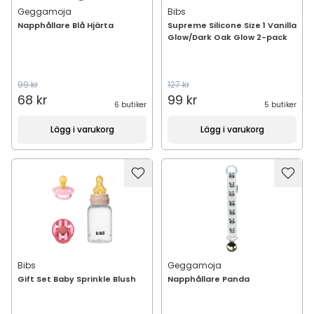
Geggamoja
Bibs
Napphållare Blå Hjärta
Supreme Silicone Size 1 Vanilla
Glow/Dark Oak Glow 2-pack
99 kr
127 kr
68 kr
99 kr
6 butiker
5 butiker
Lägg i varukorg
Lägg i varukorg
Bibs
Geggamoja
Gift Set Baby Sprinkle Blush
Napphållare Panda