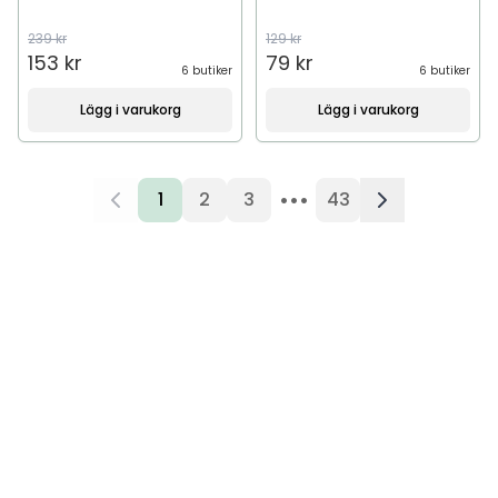
239 kr
129 kr
153 kr
79 kr
6 butiker
6 butiker
Lägg i varukorg
Lägg i varukorg
•••
1
2
3
43