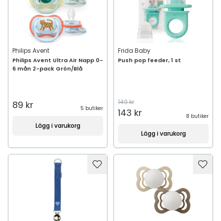
Philips Avent
Frida Baby
Philips Avent Ultra Air Napp 0-
Push pop feeder, 1 st
6 mån 2-pack Grön/Blå
149 kr
89 kr
5 butiker
143 kr
8 butiker
Lägg i varukorg
Lägg i varukorg