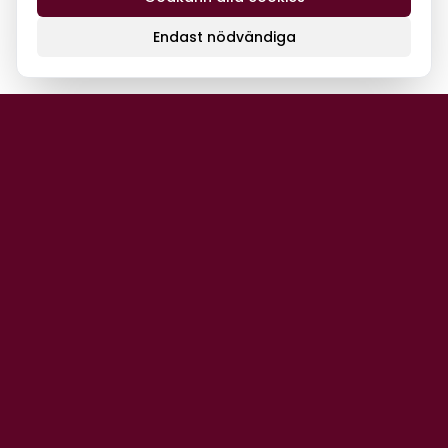
Endast nödvändiga
Var först med nyheterna