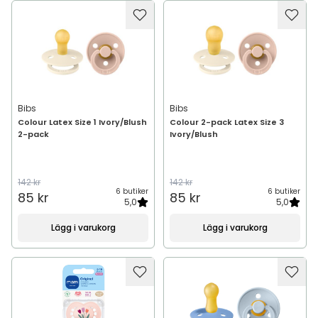
Bibs
Bibs
Colour Latex Size 1 Ivory/Blush
Colour 2-pack Latex Size 3
2-pack
Ivory/Blush
142 kr
142 kr
6 butiker
6 butiker
85 kr
85 kr
5,0
5,0
Lägg i varukorg
Lägg i varukorg