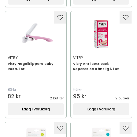
VITRY
VITRY
Vitry Nagelklippare Baby
Vitry Anti Bett Lack
Rosa, 1 st
Reparation Känslig 1, 1 st
83 kr
112 kr
82 kr
95 kr
2 butiker
2 butiker
Lägg i varukorg
Lägg i varukorg