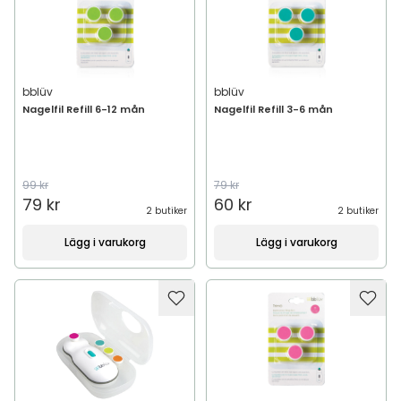
bblüv
bblüv
Nagelfil Refill 6-12 mån
Nagelfil Refill 3-6 mån
99 kr
79 kr
79 kr
60 kr
2 butiker
2 butiker
Lägg i varukorg
Lägg i varukorg