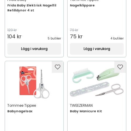
Frida Baby Elektrisk Nagelfil
Nagelklippare
Refilldynor 4 st
129 kr
79 kr
104 kr
75 kr
5 butiker
4 butiker
Lägg i varukorg
Lägg i varukorg
Tommee Tippee
TWEEZERMAN
Babynagelsax
Baby Manicure Kit