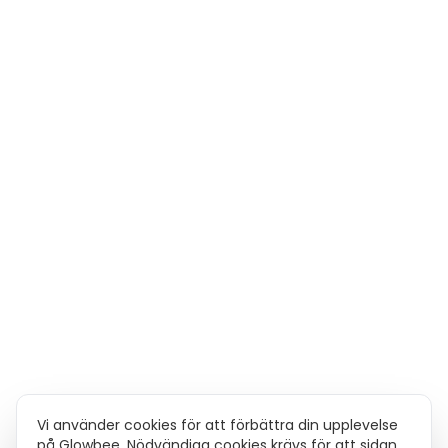
Vi använder cookies för att förbättra din upplevelse
på Glowbee. Nödvändiga cookies krävs för att sidan