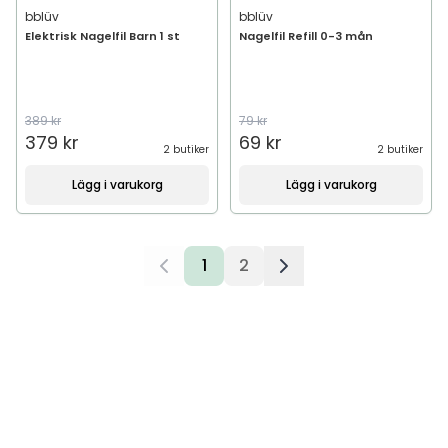
bblüv
bblüv
Elektrisk Nagelfil Barn 1 st
Nagelfil Refill 0-3 mån
389 kr
79 kr
379 kr
69 kr
2 butiker
2 butiker
Lägg i varukorg
Lägg i varukorg
1
2