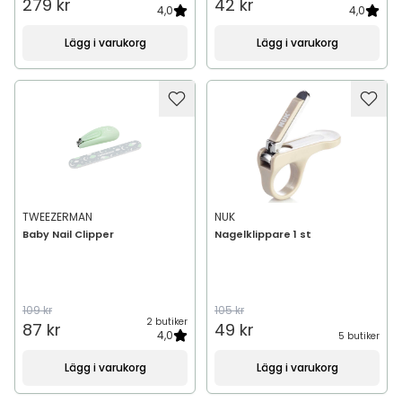
279 kr
42 kr
4,0
4,0
Lägg i varukorg
Lägg i varukorg
TWEEZERMAN
NUK
Baby Nail Clipper
Nagelklippare 1 st
109 kr
105 kr
2 butiker
87 kr
49 kr
4,0
5 butiker
Lägg i varukorg
Lägg i varukorg